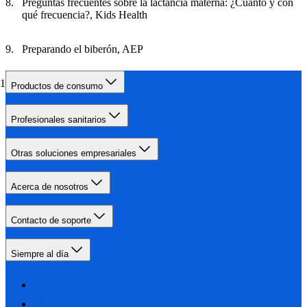
Preguntas frecuentes sobre la lactancia materna: ¿Cuánto y con
qué frecuencia?, Kids Health
Preparando el biberón, AEP
Cluster feeding, NHS
Productos de consumo
Profesionales sanitarios
Otras soluciones empresariales
Acerca de nosotros
Contacto de soporte
Siempre al día