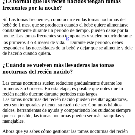
¿Es normal que los recién nacidos tengan tomas 
Sí. Las tomas frecuentes, como ocurre en las tomas nocturnas del 
bebé de 1 mes, que se producen cuando el bebé quiere alimentarse 
constantemente durante un periodo de tiempo, pueden darse por la 
noche. Las tomas frecuentes son temporales y suelen ocurrir durante 
10
los primeros 3 o 4 meses de vida.
 Durante este periodo, debes 
responder a las necesidades de tu bebé y dejar que se alimente y deje 
¿Cuándo se vuelven más llevaderas las tomas 
Las tomas nocturnas suelen reducirse gradualmente durante los 
primeros 3 a 6 meses. En esta etapa, es posible que notes que tu 
Las tomas nocturnas del recién nacido pueden resultar agotadoras, 
pero son temporales y tienen su razón de ser. Con unos hábitos 
dulces, herramientas de ayuda y compartiendo los cuidados siempre 
que sea posible, las tomas nocturnas pueden ser más tranquilas y 
Ahora que ya sabes cómo gestionar las tomas nocturnas del recién 