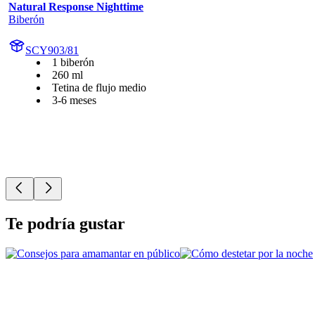
Natural Response Nighttime
Biberón
SCY903/81
1 biberón
260 ml
Tetina de flujo medio
3-6 meses
Te podría gustar