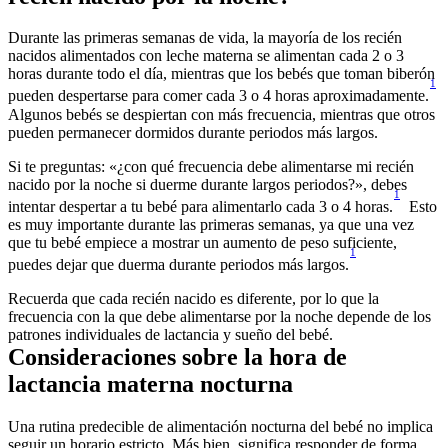
Durante las primeras semanas de vida, la mayoría de los recién 
nacidos alimentados con leche materna se alimentan cada 2 o 3 
horas durante todo el día, mientras que los bebés que toman biberón 
1
pueden despertarse para comer cada 3 o 4 horas aproximadamente.
Algunos bebés se despiertan con más frecuencia, mientras que otros 
Si te preguntas: «¿con qué frecuencia debe alimentarse mi recién 
nacido por la noche si duerme durante largos periodos?», debes 
1
intentar despertar a tu bebé para alimentarlo cada 3 o 4 horas.
  Esto 
es muy importante durante las primeras semanas, ya que una vez 
que tu bebé empiece a mostrar un aumento de peso suficiente, 
1
puedes dejar que duerma durante periodos más largos.
Recuerda que cada recién nacido es diferente, por lo que la 
frecuencia con la que debe alimentarse por la noche depende de los 
Consideraciones sobre la hora de 
Una rutina predecible de alimentación nocturna del bebé no implica 
seguir un horario estricto. Más bien, significa responder de forma 