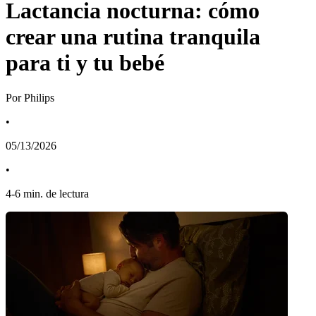
Lactancia nocturna: cómo
crear una rutina tranquila
para ti y tu bebé
Por Philips
•
05/13/2026
•
4
-
6
min. de lectura