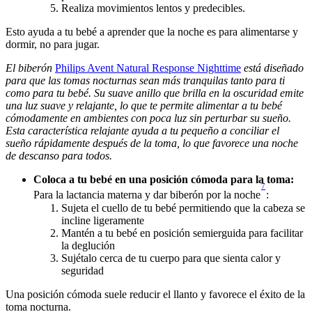
Realiza movimientos lentos y predecibles. 
Esto ayuda a tu bebé a aprender que la noche es para alimentarse y 
El biberón 
Philips Avent Natural Response Nighttime
 está diseñado 
para que las tomas nocturnas sean más tranquilas tanto para ti 
como para tu bebé. Su suave anillo que brilla en la oscuridad emite 
una luz suave y relajante, lo que te permite alimentar a tu bebé 
cómodamente en ambientes con poca luz sin perturbar su sueño. 
Esta característica relajante ayuda a tu pequeño a conciliar el 
sueño rápidamente después de la toma, lo que favorece una noche 
de descanso para todos.
Coloca a tu bebé en una posición cómoda para la toma: 
7
Para la lactancia materna y dar biberón por la noche
: 
Sujeta el cuello de tu bebé permitiendo que la cabeza se 
incline ligeramente
Mantén a tu bebé en posición semierguida para facilitar 
la deglución
Sujétalo cerca de tu cuerpo para que sienta calor y 
seguridad
Una posición cómoda suele reducir el llanto y favorece el éxito de la 
toma nocturna.