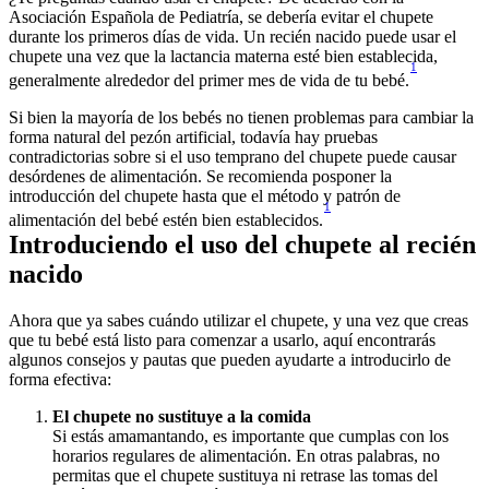
Asociación Española de Pediatría, se debería evitar el chupete 
durante los primeros días de vida. Un recién nacido puede usar el 
chupete una vez que la lactancia materna esté bien establecida, 
1
generalmente alrededor del primer mes de vida de tu bebé.
Si bien la mayoría de los bebés no tienen problemas para cambiar la 
forma natural del pezón artificial, todavía hay pruebas 
contradictorias sobre si el uso temprano del chupete puede causar 
desórdenes de alimentación. Se recomienda posponer la 
introducción del chupete hasta que el método y patrón de 
1
alimentación del bebé estén bien establecidos.
Introduciendo el uso del chupete al recién 
nacido
Ahora que ya sabes cuándo utilizar el chupete, y una vez que creas 
que tu bebé está listo para comenzar a usarlo, aquí encontrarás 
algunos consejos y pautas que pueden ayudarte a introducirlo de 
forma efectiva:
El chupete no sustituye a la comida
Si estás amamantando, es importante que cumplas con los 
horarios regulares de alimentación. En otras palabras, no 
permitas que el chupete sustituya ni retrase las tomas del 