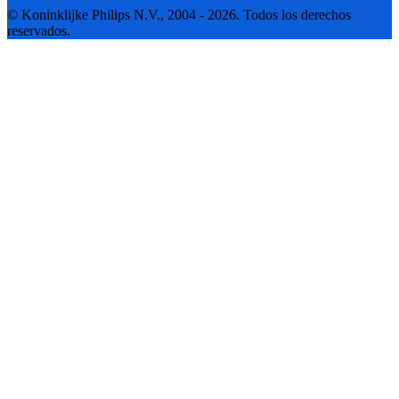
© Koninklijke Philips N.V., 2004 - 2026. Todos los derechos
reservados.