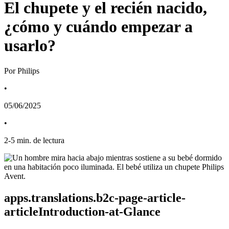
El chupete y el recién nacido,
¿cómo y cuándo empezar a
usarlo?
Por Philips
•
05/06/2025
•
2
-
5
min. de lectura
apps.translations.b2c-page-article-
articleIntroduction-at-Glance