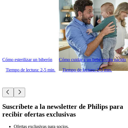
Cómo esterilizar un biberón
Cómo cuidar a un bebé recién nacido
Tiempo de lectura: 2-5 min.
Tiempo de lectura: 2-5 min.
Suscríbete a la newsletter de Philips para
recibir ofertas exclusivas
Ofertas exclusivas para socios.