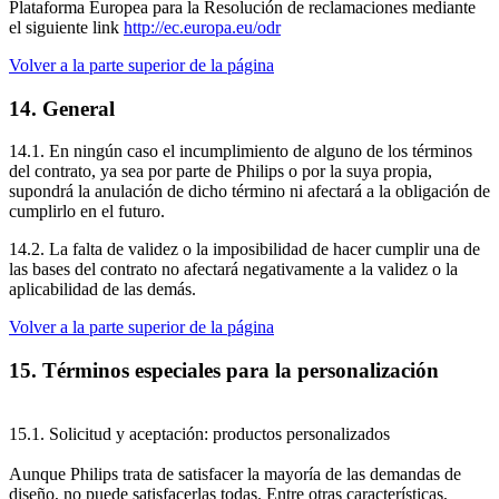
Plataforma Europea para la Resolución de reclamaciones mediante 
el siguiente link 
http://ec.europa.eu/odr
Volver a la parte superior de la página
14. General
14.1. En ningún caso el incumplimiento de alguno de los términos 
del contrato, ya sea por parte de Philips o por la suya propia, 
supondrá la anulación de dicho término ni afectará a la obligación de 
cumplirlo en el futuro.
14.2. La falta de validez o la imposibilidad de hacer cumplir una de 
las bases del contrato no afectará negativamente a la validez o la 
aplicabilidad de las demás.
Volver a la parte superior de la página
15. Términos especiales para la personalización
15.1. Solicitud y aceptación: productos personalizados
Aunque Philips trata de satisfacer la mayoría de las demandas de 
diseño, no puede satisfacerlas todas. Entre otras características, 