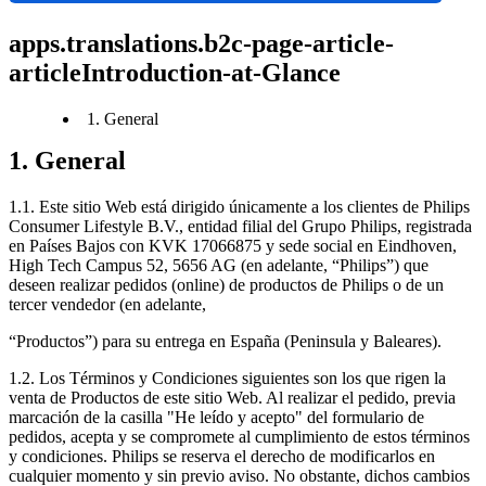
apps.translations.b2c-page-article-
articleIntroduction-at-Glance
1. General
1. General
1.1. Este sitio Web está dirigido únicamente a los clientes de Philips 
Consumer Lifestyle B.V., entidad filial del Grupo Philips, registrada 
en Países Bajos con KVK 17066875 y sede social en Eindhoven, 
High Tech Campus 52, 5656 AG (en adelante, “Philips”) que 
deseen realizar pedidos (online) de productos de Philips o de un 
tercer vendedor (en adelante,
“Productos”) para su entrega en España (Peninsula y Baleares).
1.2. Los Términos y Condiciones siguientes son los que rigen la 
venta de Productos de este sitio Web. Al realizar el pedido, previa 
marcación de la casilla "He leído y acepto" del formulario de 
pedidos, acepta y se compromete al cumplimiento de estos términos 
y condiciones. Philips se reserva el derecho de modificarlos en 
cualquier momento y sin previo aviso. No obstante, dichos cambios 