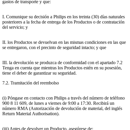
gastos de transporte y que:
I. Comunique su decisión a Philips en los treinta (30) días naturales 
posteriores a la fecha de entrega de los Productos o de contratación 
del servicio; y
II. los Productos se devuelvan en las mismas condiciones en las que 
se entregaron, con el precinto de seguridad intacto; y que
III. la devolución se produzca de conformidad con el apartado 7.2 
Tenga en cuenta que mientras los Productos estén en su posesión, 
tiene el deber de garantizar su seguridad.
7.2. Tramitación del reembolso
(i) Póngase en contacto con Philips a través del número de teléfono 
900 8 11 609, de lunes a viernes de 9:00 a 17:30. Recibirá un 
número RMA (Autorización de devolución de material, del inglés 
Return Material Authorisation).
(iii) Antes de devolver un Producto, asegúrese de: