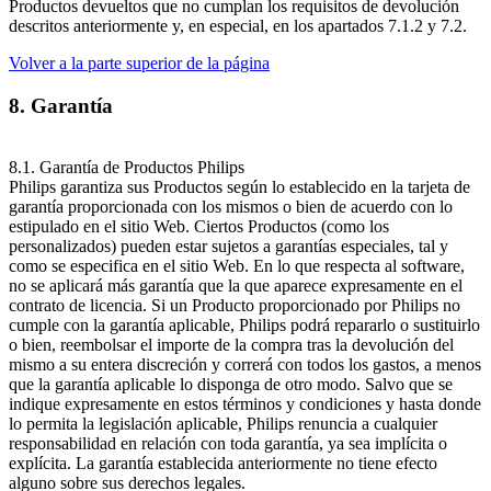
Productos devueltos que no cumplan los requisitos de devolución 
descritos anteriormente y, en especial, en los apartados 7.1.2 y 7.2.
Volver a la parte superior de la página
8. Garantía
8.1. Garantía de Productos Philips
Philips garantiza sus Productos según lo establecido en la tarjeta de 
garantía proporcionada con los mismos o bien de acuerdo con lo 
estipulado en el sitio Web. Ciertos Productos (como los 
personalizados) pueden estar sujetos a garantías especiales, tal y 
como se especifica en el sitio Web. En lo que respecta al software, 
no se aplicará más garantía que la que aparece expresamente en el 
contrato de licencia. Si un Producto proporcionado por Philips no 
cumple con la garantía aplicable, Philips podrá repararlo o sustituirlo 
o bien, reembolsar el importe de la compra tras la devolución del 
mismo a su entera discreción y correrá con todos los gastos, a menos 
que la garantía aplicable lo disponga de otro modo. Salvo que se 
indique expresamente en estos términos y condiciones y hasta donde 
lo permita la legislación aplicable, Philips renuncia a cualquier 
responsabilidad en relación con toda garantía, ya sea implícita o 
explícita. La garantía establecida anteriormente no tiene efecto 
alguno sobre sus derechos legales.