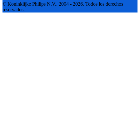
© Koninklijke Philips N.V., 2004 - 2026. Todos los derechos
reservados.