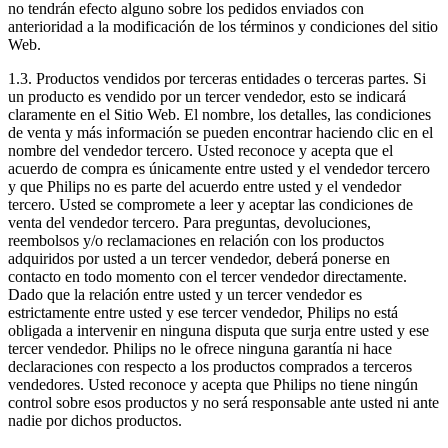
no tendrán efecto alguno sobre los pedidos enviados con 
anterioridad a la modificación de los términos y condiciones del sitio 
Web.
1.3. Productos vendidos por terceras entidades o terceras partes. Si 
un producto es vendido por un tercer vendedor, esto se indicará 
claramente en el Sitio Web. El nombre, los detalles, las condiciones 
de venta y más información se pueden encontrar haciendo clic en el 
nombre del vendedor tercero. Usted reconoce y acepta que el 
acuerdo de compra es únicamente entre usted y el vendedor tercero 
y que Philips no es parte del acuerdo entre usted y el vendedor 
tercero. Usted se compromete a leer y aceptar las condiciones de 
venta del vendedor tercero. Para preguntas, devoluciones, 
reembolsos y/o reclamaciones en relación con los productos 
adquiridos por usted a un tercer vendedor, deberá ponerse en 
contacto en todo momento con el tercer vendedor directamente. 
Dado que la relación entre usted y un tercer vendedor es 
estrictamente entre usted y ese tercer vendedor, Philips no está 
obligada a intervenir en ninguna disputa que surja entre usted y ese 
tercer vendedor. Philips no le ofrece ninguna garantía ni hace 
declaraciones con respecto a los productos comprados a terceros 
vendedores. Usted reconoce y acepta que Philips no tiene ningún 
control sobre esos productos y no será responsable ante usted ni ante 
nadie por dichos productos.