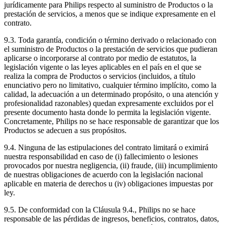
jurídicamente para Philips respecto al suministro de Productos o la 
prestación de servicios, a menos que se indique expresamente en el 
contrato.
9.3. Toda garantía, condición o término derivado o relacionado con 
el suministro de Productos o la prestación de servicios que pudieran 
aplicarse o incorporarse al contrato por medio de estatutos, la 
legislación vigente o las leyes aplicables en el país en el que se 
realiza la compra de Productos o servicios (incluidos, a título 
enunciativo pero no limitativo, cualquier término implícito, como la 
calidad, la adecuación a un determinado propósito, o una atención y 
profesionalidad razonables) quedan expresamente excluidos por el 
presente documento hasta donde lo permita la legislación vigente. 
Concretamente, Philips no se hace responsable de garantizar que los 
Productos se adecuen a sus propósitos.
9.4. Ninguna de las estipulaciones del contrato limitará o eximirá 
nuestra responsabilidad en caso de (i) fallecimiento o lesiones 
provocados por nuestra negligencia, (ii) fraude, (iii) incumplimiento 
de nuestras obligaciones de acuerdo con la legislación nacional 
aplicable en materia de derechos u (iv) obligaciones impuestas por 
ley.
9.5. De conformidad con la Cláusula 9.4., Philips no se hace 
responsable de las pérdidas de ingresos, beneficios, contratos, datos, 