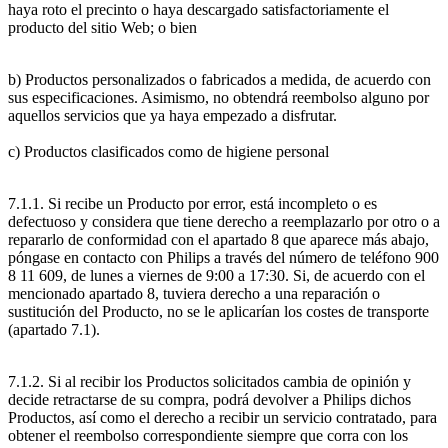
haya roto el precinto o haya descargado satisfactoriamente el 
producto del sitio Web; o bien
b) Productos personalizados o fabricados a medida, de acuerdo con 
sus especificaciones. Asimismo, no obtendrá reembolso alguno por 
aquellos servicios que ya haya empezado a disfrutar.
c) Productos clasificados como de higiene personal
7.1.1. Si recibe un Producto por error, está incompleto o es 
defectuoso y considera que tiene derecho a reemplazarlo por otro o a 
repararlo de conformidad con el apartado 8 que aparece más abajo, 
póngase en contacto con Philips a través del número de teléfono 900 
8 11 609, de lunes a viernes de 9:00 a 17:30. Si, de acuerdo con el 
mencionado apartado 8, tuviera derecho a una reparación o 
sustitución del Producto, no se le aplicarían los costes de transporte 
(apartado 7.1).
7.1.2. Si al recibir los Productos solicitados cambia de opinión y 
decide retractarse de su compra, podrá devolver a Philips dichos 
Productos, así como el derecho a recibir un servicio contratado, para 
obtener el reembolso correspondiente siempre que corra con los 