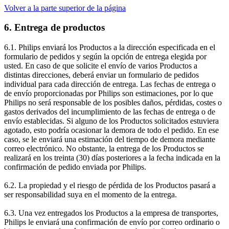
Volver a la parte superior de la página
6. Entrega de productos
6.1. Philips enviará los Productos a la dirección especificada en el 
formulario de pedidos y según la opción de entrega elegida por 
usted. En caso de que solicite el envío de varios Productos a 
distintas direcciones, deberá enviar un formulario de pedidos 
individual para cada dirección de entrega. Las fechas de entrega o 
de envío proporcionadas por Philips son estimaciones, por lo que 
Philips no será responsable de los posibles daños, pérdidas, costes o 
gastos derivados del incumplimiento de las fechas de entrega o de 
envío establecidas. Si alguno de los Productos solicitados estuviera 
agotado, esto podría ocasionar la demora de todo el pedido. En ese 
caso, se le enviará una estimación del tiempo de demora mediante 
correo electrónico. No obstante, la entrega de los Productos se 
realizará en los treinta (30) días posteriores a la fecha indicada en la 
confirmación de pedido enviada por Philips.
6.2. La propiedad y el riesgo de pérdida de los Productos pasará a 
ser responsabilidad suya en el momento de la entrega.
6.3. Una vez entregados los Productos a la empresa de transportes, 
Philips le enviará una confirmación de envío por correo ordinario o 