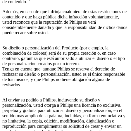
de contenido. "
Además, en caso de que infrinja cualquiera de estas restricciones de 
contenido y que haga pública dicha infracción voluntariamente, 
usted reconoce que la reputación de Philips se verá 
considerablemente dañada y que la responsabilidad de dichos daños 
puede recaer sobre usted.
Su diseño o personalización del Producto (por ejemplo, la 
combinación de colores) será de su propia creación o, en caso 
contrario, garantiza que está autorizado a utilizar el diseño o el tipo 
de personalización creados por un tercero.
Tenga en cuenta que, aunque Philips se reserva el derecho de 
rechazar su diseño o personalización, usted es el único responsable 
de los mismos, y que Philips no tiene obligación alguna de 
revisarlos.
Al enviar su pedido a Philips, incluyendo su diseño y 
personalización, usted otorga a Philips una licencia no exclusiva, 
perpetua y gratuita para utilizar su diseño y personalización, en el 
sentido más amplio de la palabra, incluidas, en forma enunciativa y 
no limitativa, la copia, edición, modificación, digitalización o 
reproducción para cumplimentar su solicitud de crear y enviar un 