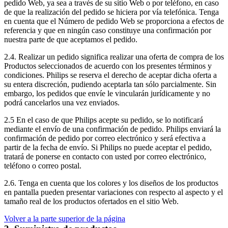
pedido Web, ya sea a través de su sitio Web o por teléfono, en caso 
de que la realización del pedido se hiciera por vía telefónica. Tenga 
en cuenta que el Número de pedido Web se proporciona a efectos de 
referencia y que en ningún caso constituye una confirmación por 
nuestra parte de que aceptamos el pedido.
2.4. Realizar un pedido significa realizar una oferta de compra de los 
Productos seleccionados de acuerdo con los presentes términos y 
condiciones. Philips se reserva el derecho de aceptar dicha oferta a 
su entera discreción, pudiendo aceptarla tan sólo parcialmente. Sin 
embargo, los pedidos que envíe le vincularán jurídicamente y no 
podrá cancelarlos una vez enviados.
2.5 En el caso de que Philips acepte su pedido, se lo notificará 
mediante el envío de una confirmación de pedido. Philips enviará la 
confirmación de pedido por correo electrónico y será efectiva a 
partir de la fecha de envío. Si Philips no puede aceptar el pedido, 
tratará de ponerse en contacto con usted por correo electrónico, 
teléfono o correo postal.
2.6. Tenga en cuenta que los colores y los diseños de los productos 
en pantalla pueden presentar variaciones con respecto al aspecto y el 
tamaño real de los productos ofertados en el sitio Web.
Volver a la parte superior de la página