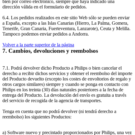
bien por correo electrónico, siempre que haya indicado una 
dirección válida en el formulario de pedidos.
6.4. Los pedidos realizados en este sitio Web sólo se pueden enviar 
a España, excepto a las Islas Canarias (Hierro, La Palma, Gomera, 
Tenerife, Gran Canaria, Fuerteventura, Lanzarote), Ceuta y Melilla. 
Tampoco podemos enviar pedidos a Andorra.
Volver a la parte superior de la página
7. Cambios, devoluciones y reembolsos
7.1. Podrá devolver dicho Producto a Philips o bien cancelar el 
derecho a recibir dichos servicios y obtener el reembolso del importe 
del Producto devuelto (excepto los costes de envoltorios de regalo y 
otros cargos similares) siempre y cuando se ponga en contacto con 
Philips en los treinta (30) días naturales posteriores a la fecha de 
entrega del Producto. La devolución del envío es gratuita a través 
del servicio de recogida de la agencia de transportes.
Tenga en cuenta que no podrá devolver (ni tendrá derecho a 
reembolso) los siguientes Productos:
a) Software nuevo y precintado proporcionados por Philips, una vez 