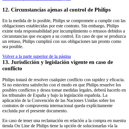
12. Circunstancias ajenas al control de Philips
En la medida de lo posible, Philips se compromete a cumplir con las 
obligaciones establecidas por este contrato. Sin embargo, Philips 
exime toda responsabilidad por incumplimiento o retrasos debidos a 
circunstancias que escapen a su control. En caso de que se produzca 
un retraso, Philips cumplirá con sus obligaciones tan pronto como 
sea posible.
Volver a la parte superior de la página
13. Jurisdicción y legislación vigente en caso de 
conflicto
Philips tratará de resolver cualquier conflicto con rapidez y eficacia. 
Si no estuviera satisfecho con el modo en que Philips resuelve los 
posibles conflictos y desea tomar medidas legales, deberá hacerlo en 
los tribunales de España y bajo la legislación española. La 
aplicación de la Convención de las Naciones Unidas sobre los 
contratos de compraventa internacional queda explícitamente 
excluida por el presente documento.
En caso de tener una reclamación en relación a la compra en nuestra 
tienda On Line de Philips tiene la opción de solucionarlas vía la 