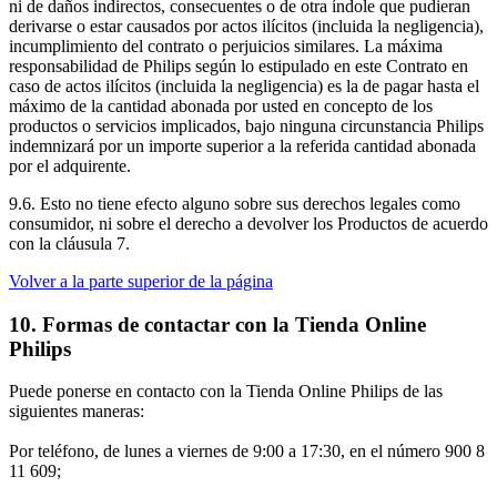
ni de daños indirectos, consecuentes o de otra índole que pudieran 
derivarse o estar causados por actos ilícitos (incluida la negligencia), 
incumplimiento del contrato o perjuicios similares. La máxima 
responsabilidad de Philips según lo estipulado en este Contrato en 
caso de actos ilícitos (incluida la negligencia) es la de pagar hasta el 
máximo de la cantidad abonada por usted en concepto de los 
productos o servicios implicados, bajo ninguna circunstancia Philips 
indemnizará por un importe superior a la referida cantidad abonada 
por el adquirente.
9.6. Esto no tiene efecto alguno sobre sus derechos legales como 
consumidor, ni sobre el derecho a devolver los Productos de acuerdo 
con la cláusula 7.
Volver a la parte superior de la página
10. Formas de contactar con la Tienda Online 
Philips
Puede ponerse en contacto con la Tienda Online Philips de las 
siguientes maneras:
Por teléfono, de lunes a viernes de 9:00 a 17:30, en el número 900 8 
11 609;