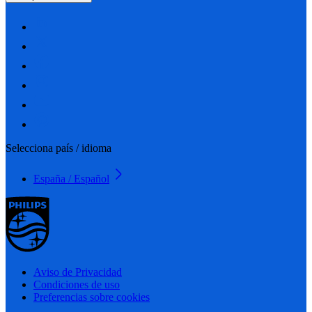
Selecciona país / idioma
España / Español
Aviso de Privacidad
Condiciones de uso
Preferencias sobre cookies