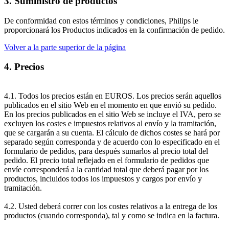
3. Suministro de productos
De conformidad con estos términos y condiciones, Philips le 
proporcionará los Productos indicados en la confirmación de pedido.
Volver a la parte superior de la página
4. Precios
4.1. Todos los precios están en EUROS. Los precios serán aquellos 
publicados en el sitio Web en el momento en que envió su pedido. 
En los precios publicados en el sitio Web se incluye el IVA, pero se 
excluyen los costes e impuestos relativos al envío y la tramitación, 
que se cargarán a su cuenta. El cálculo de dichos costes se hará por 
separado según corresponda y de acuerdo con lo especificado en el 
formulario de pedidos, para después sumarlos al precio total del 
pedido. El precio total reflejado en el formulario de pedidos que 
envíe corresponderá a la cantidad total que deberá pagar por los 
productos, incluidos todos los impuestos y cargos por envío y 
tramitación.
4.2. Usted deberá correr con los costes relativos a la entrega de los 
productos (cuando corresponda), tal y como se indica en la factura.