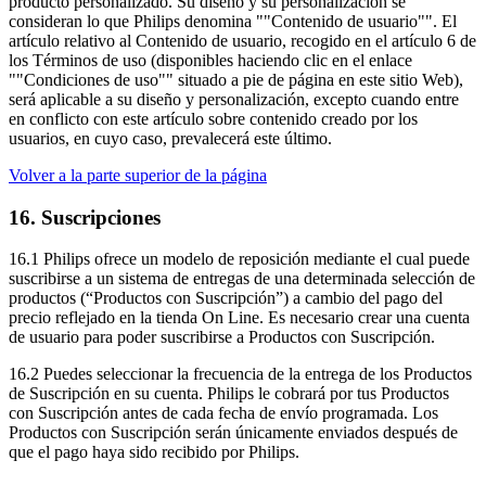
producto personalizado. Su diseño y su personalización se 
consideran lo que Philips denomina ""Contenido de usuario"". El 
artículo relativo al Contenido de usuario, recogido en el artículo 6 de 
los Términos de uso (disponibles haciendo clic en el enlace 
""Condiciones de uso"" situado a pie de página en este sitio Web), 
será aplicable a su diseño y personalización, excepto cuando entre 
en conflicto con este artículo sobre contenido creado por los 
usuarios, en cuyo caso, prevalecerá este último.
Volver a la parte superior de la página
16. Suscripciones
16.1 Philips ofrece un modelo de reposición mediante el cual puede 
suscribirse a un sistema de entregas de una determinada selección de 
productos (“Productos con Suscripción”) a cambio del pago del 
precio reflejado en la tienda On Line. Es necesario crear una cuenta 
de usuario para poder suscribirse a Productos con Suscripción.
16.2 Puedes seleccionar la frecuencia de la entrega de los Productos 
de Suscripción en su cuenta. Philips le cobrará por tus Productos 
con Suscripción antes de cada fecha de envío programada. Los 
Productos con Suscripción serán únicamente enviados después de 
que el pago haya sido recibido por Philips.