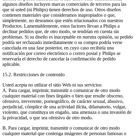
algunos diseños incluyen marcas comerciales de terceros para las 
que ni usted (ni Philips) tienen derechos de uso. Otros diseños 
contienen materiales que consideramos inapropiados o que, 
simplemente, no deseamos que estén relacionados con nuestros 
Productos. Lamentablemente, estos factores llevan a Philips a 
declinar pedidos que, de otro modo, se tendrían en cuenta sin 
problemas. Si su diseño es inaceptable en nuestra opinión, su pedido 
podría ser rechazado inmediatamente o su compra podría verse 
cancelada en una fase posterior, en cuyo caso recibiría una 
notificación por correo electrónico o correo postal y Philips se 
reservaría el derecho de cancelar la confirmación de pedido 
aplicable.
15.2. Restricciones de contenido
Usted acepta no utilizar el sitio Web ni sus servicios:
A. Para cargar, imprimir, transmitir o comunicar de otro modo 
cualquier material con fines ilegales o bien que resulte obsceno, 
ofensivo, irreverente, pornográfico, de carácter sexual, abusivo, 
perjudicial, cómplice de una actividad ilícita, difamatorio, vulgar, 
violento, que constituya un engaño, una amenaza o una invasión de 
la privacidad, o que sea ofensivo de otro modo.
B. Para cargar, imprimir, transmitir o comunicar de otro modo 
cualquier material que contenga imágenes de personas famosas o 