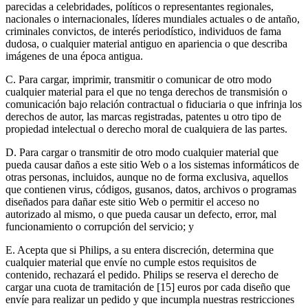
parecidas a celebridades, políticos o representantes regionales, 
nacionales o internacionales, líderes mundiales actuales o de antaño, 
criminales convictos, de interés periodístico, individuos de fama 
dudosa, o cualquier material antiguo en apariencia o que describa 
imágenes de una época antigua.
C. Para cargar, imprimir, transmitir o comunicar de otro modo 
cualquier material para el que no tenga derechos de transmisión o 
comunicación bajo relación contractual o fiduciaria o que infrinja los 
derechos de autor, las marcas registradas, patentes u otro tipo de 
propiedad intelectual o derecho moral de cualquiera de las partes.
D. Para cargar o transmitir de otro modo cualquier material que 
pueda causar daños a este sitio Web o a los sistemas informáticos de 
otras personas, incluidos, aunque no de forma exclusiva, aquellos 
que contienen virus, códigos, gusanos, datos, archivos o programas 
diseñados para dañar este sitio Web o permitir el acceso no 
autorizado al mismo, o que pueda causar un defecto, error, mal 
funcionamiento o corrupción del servicio; y
E. Acepta que si Philips, a su entera discreción, determina que 
cualquier material que envíe no cumple estos requisitos de 
contenido, rechazará el pedido. Philips se reserva el derecho de 
cargar una cuota de tramitación de [15] euros por cada diseño que 
envíe para realizar un pedido y que incumpla nuestras restricciones 