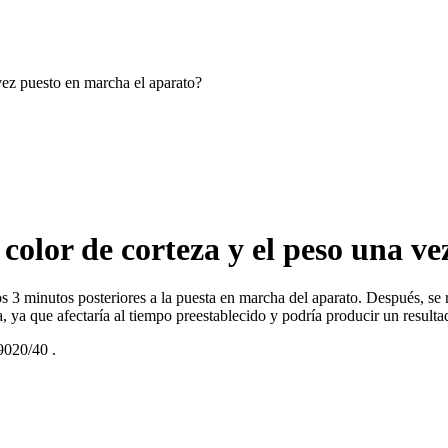
vez puesto en marcha el aparato?
color de corteza y el peso una v
los 3 minutos posteriores a la puesta en marcha del aparato. Después, 
 ya que afectaría al tiempo preestablecido y podría producir un resulta
020/40
.