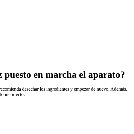
ez puesto en marcha el aparato?
se recomienda desechar los ingredientes y empezar de nuevo. Además,
do incorrecto.