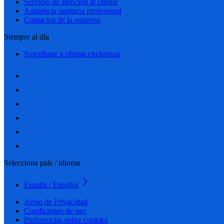
Servicio de atención al cliente
Asistencia sanitaria profesional
Contactos de la empresa
Siempre al día
Suscríbase a ofertas exclusivas
Selecciona país / idioma
España / Español
Aviso de Privacidad
Condiciones de uso
Preferencias sobre cookies