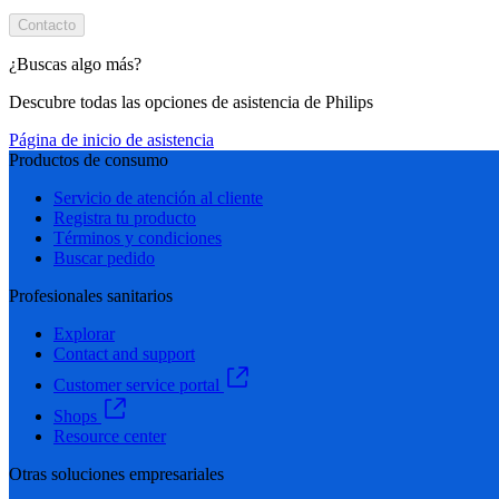
Contacto
¿Buscas algo más?
Descubre todas las opciones de asistencia de Philips
Página de inicio de asistencia
Productos de consumo
Servicio de atención al cliente
Registra tu producto
Términos y condiciones
Buscar pedido
Profesionales sanitarios
Explorar
Contact and support
Customer service portal
Shops
Resource center
Otras soluciones empresariales