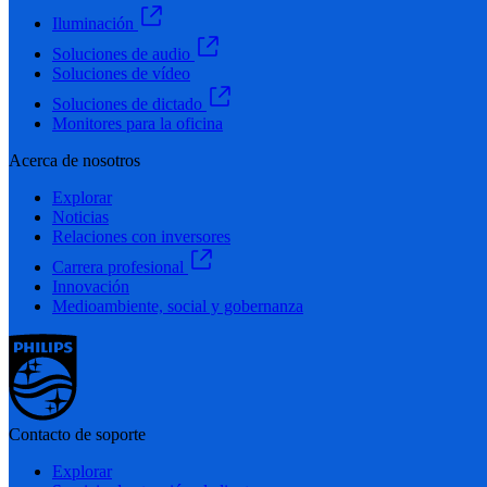
Iluminación
Soluciones de audio
Soluciones de vídeo
Soluciones de dictado
Monitores para la oficina
Acerca de nosotros
Explorar
Noticias
Relaciones con inversores
Carrera profesional
Innovación
Medioambiente, social y gobernanza
Contacto de soporte
Explorar