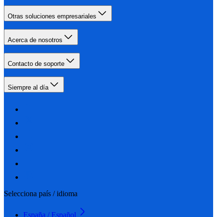
Otras soluciones empresariales
Acerca de nosotros
Contacto de soporte
Siempre al día
Selecciona país / idioma
España / Español