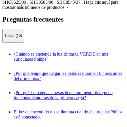
SHC8525/00
,
SHC8585/00
,
SHC8545/37
.
Haga clic aquí para
mostrar más números de productos ›
Preguntas frecuentes
Todas (10)
¿Cuándo se enciende la luz de carga VERDE en mis
auriculares Philips?
¿Por qué tengo que cargar las baterías durante 16 horas antes
del primer uso?
¿Por qué las baterías nuevas tienen un menor tiempo de
funcionamiento tras de la primera carga?
El luz de encendido no se ilumina cuando el auricular Philips
está conectado.