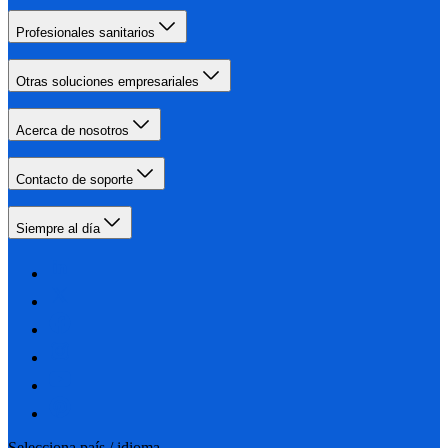
Profesionales sanitarios
Otras soluciones empresariales
Acerca de nosotros
Contacto de soporte
Siempre al día
Selecciona país / idioma