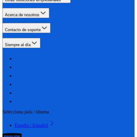
Acerca de nosotros
Contacto de soporte
Siempre al día
Selecciona país / idioma
España / Español