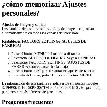
¿cómo memorizar Ajustes
personales?
Ajustes de imagen y sonido
Los cambios de los ajustes de sonido y de imagen se guardan
automáticamente en todos los canales de televisión.
Restablecer FACTORY SETTINGS (AJUSTES DE
FÁBRICA)
Pulse el botón 'MENU' del mando a distancia
Seleccione SETUP (CONFIGUR.), Vaya a GENERAL
Seleccione FACTORY SETTINGS (AJUSTES DE
FÁBRICA) con el cursor hacia abajo
Pulse el botón 'OK' para restaurar los ajustes de fábrica
Para salir del menú, pulse de nuevo el botón 'MENU'
La información de esta página se aplica a los siguientes modelos:
32PF9967D/10
,
50PF9967D/10
,
42PF9967D/10
.
Haga clic aquí
para mostrar más números de productos ›
Preguntas frecuentes