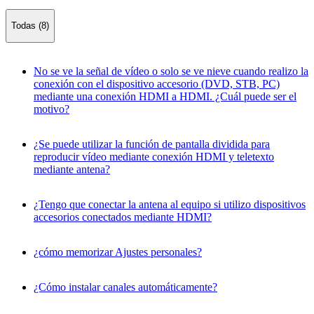
Todas (8)
No se ve la señal de vídeo o solo se ve nieve cuando realizo la
conexión con el dispositivo accesorio (DVD, STB, PC)
mediante una conexión HDMI a HDMI. ¿Cuál puede ser el
motivo?
¿Se puede utilizar la función de pantalla dividida para
reproducir vídeo mediante conexión HDMI y teletexto
mediante antena?
¿Tengo que conectar la antena al equipo si utilizo dispositivos
accesorios conectados mediante HDMI?
¿cómo memorizar Ajustes personales?
¿Cómo instalar canales automáticamente?