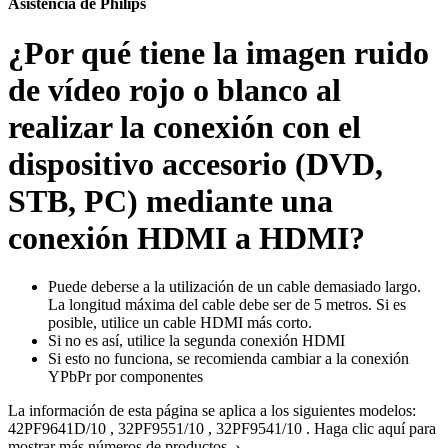
Asistencia de Philips
¿Por qué tiene la imagen ruido
de vídeo rojo o blanco al
realizar la conexión con el
dispositivo accesorio (DVD,
STB, PC) mediante una
conexión HDMI a HDMI?
Puede deberse a la utilización de un cable demasiado largo.
La longitud máxima del cable debe ser de 5 metros. Si es
posible, utilice un cable HDMI más corto.
Si no es así, utilice la segunda conexión HDMI
Si esto no funciona, se recomienda cambiar a la conexión
YPbPr por componentes
La información de esta página se aplica a los siguientes modelos:
42PF9641D/10
,
32PF9551/10
,
32PF9541/10
.
Haga clic aquí para
mostrar más números de productos ›