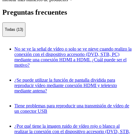
Preguntas frecuentes
Todas (13)
No se ve la señal de vídeo o solo se ve nieve cuando realizo la
conexión con el dispositivo accesorio (DVD, STB, PC)
mediante una conexión HDMI a HDMI. ¿Cuál puede ser el
motivo?
¿Se puede utilizar la función de pantalla dividida para
reproducir vídeo mediante conexión HDMI y teletexto
mediante antena?
Tiene problemas para reproducir una transmisión de vídeo de
un conector USB
¿Por qué tiene la imagen ruido de vídeo rojo o blanco al
realizar la conexión con el dispositivo accesorio (DVD, STB,