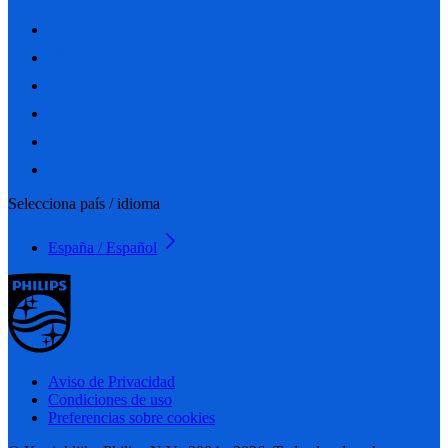
Selecciona país / idioma
España / Español
Aviso de Privacidad
Condiciones de uso
Preferencias sobre cookies