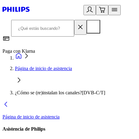
Paga con Klarna
R
Página de inicio de asistencia
¿Cómo se (re)instalan los canales?[DVB-C/T]
Página de inicio de asistencia
Asistencia de Philips