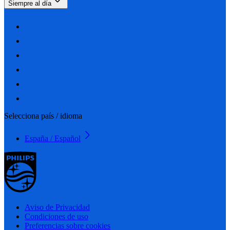
Siempre al día
Selecciona país / idioma
España / Español
Aviso de Privacidad
Condiciones de uso
Preferencias sobre cookies