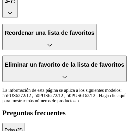
3-7:
Reordenar una lista de favoritos
Eliminar un favorito de la lista de favoritos
La información de esta página se aplica a los siguientes modelos:
55PUS6272/12
,
50PUS6272/12
,
50PUS6162/12
.
Haga clic aquí
para mostrar más números de productos ›
Preguntas frecuentes
Todas (25)