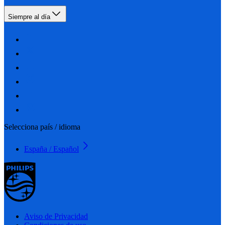
Siempre al día
Selecciona país / idioma
España / Español
Aviso de Privacidad