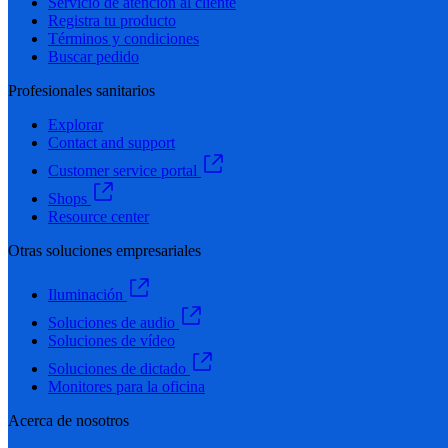
Servicio de atención al cliente
Registra tu producto
Términos y condiciones
Buscar pedido
Profesionales sanitarios
Explorar
Contact and support
Customer service portal
Shops
Resource center
Otras soluciones empresariales
Iluminación
Soluciones de audio
Soluciones de vídeo
Soluciones de dictado
Monitores para la oficina
Acerca de nosotros