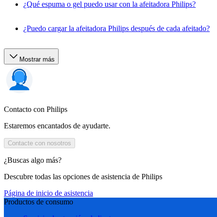
¿Qué espuma o gel puedo usar con la afeitadora Philips?
¿Puedo cargar la afeitadora Philips después de cada afeitado?
Mostrar más
Contacto con Philips
Estaremos encantados de ayudarte.
Contacte con nosotros
¿Buscas algo más?
Descubre todas las opciones de asistencia de Philips
Página de inicio de asistencia
Productos de consumo