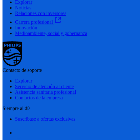
Explorar
Noticias
Relaciones con inversores
Carrera profesional
Innovación
Medioambiente, social y gobernanza
Contacto de soporte
Explorar
Servicio de atención al cliente
Asistencia sanitaria profesional
Contactos de la empresa
Siempre al día
Suscríbase a ofertas exclusivas