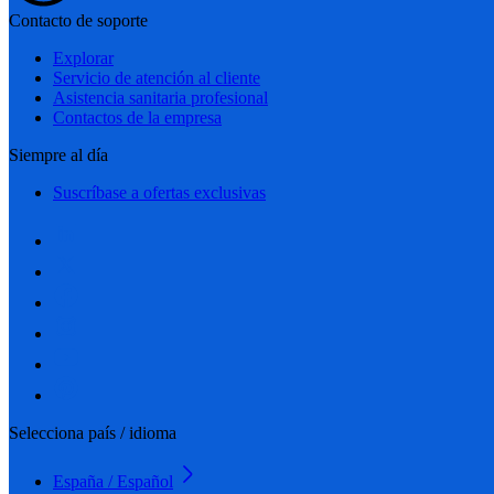
Contacto de soporte
Explorar
Servicio de atención al cliente
Asistencia sanitaria profesional
Contactos de la empresa
Siempre al día
Suscríbase a ofertas exclusivas
Selecciona país / idioma
España / Español