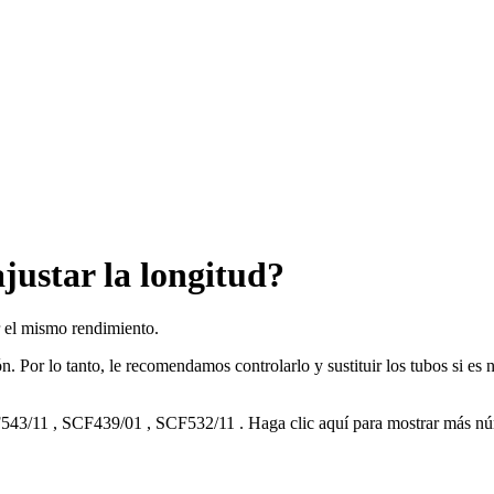
justar la longitud?
 el mismo rendimiento.
ón. Por lo tanto, le recomendamos controlarlo y sustituir los tubos si es
543/11
,
SCF439/01
,
SCF532/11
.
Haga clic aquí para mostrar más n