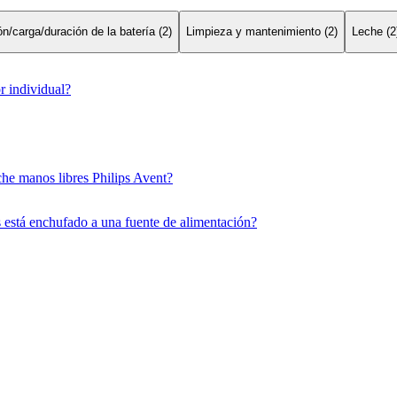
n/carga/duración de la batería (2)
Limpieza y mantenimiento (2)
Leche (2
r individual?
che manos libres Philips Avent?
s está enchufado a una fuente de alimentación?