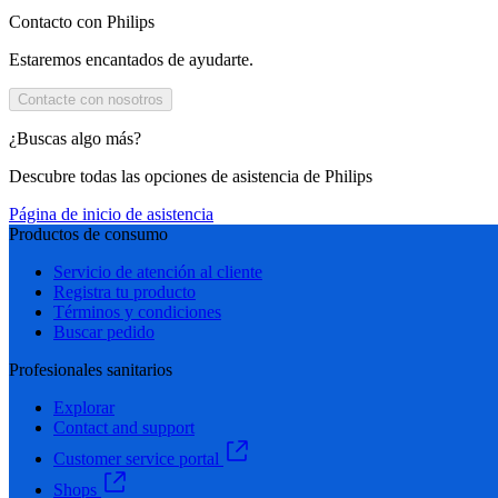
Contacto con Philips
Estaremos encantados de ayudarte.
Contacte con nosotros
¿Buscas algo más?
Descubre todas las opciones de asistencia de Philips
Página de inicio de asistencia
Productos de consumo
Servicio de atención al cliente
Registra tu producto
Términos y condiciones
Buscar pedido
Profesionales sanitarios
Explorar
Contact and support
Customer service portal
Shops