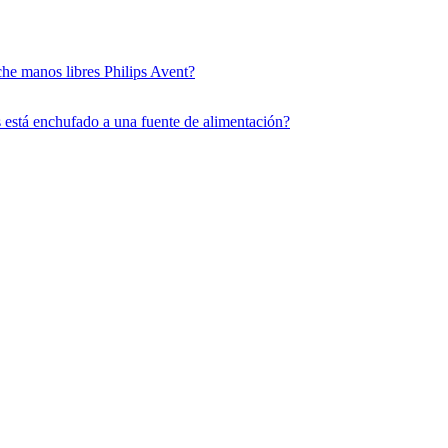
che manos libres Philips Avent?
s está enchufado a una fuente de alimentación?