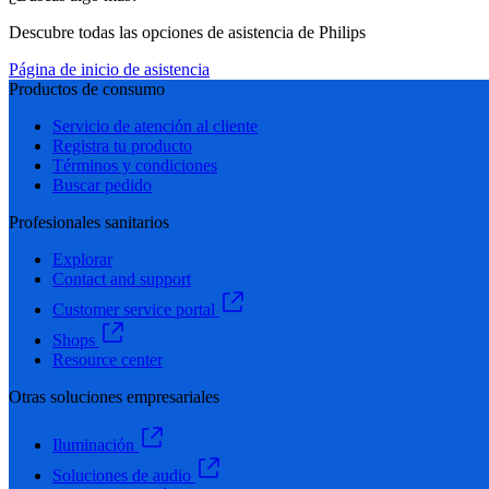
Descubre todas las opciones de asistencia de Philips
Página de inicio de asistencia
Productos de consumo
Servicio de atención al cliente
Registra tu producto
Términos y condiciones
Buscar pedido
Profesionales sanitarios
Explorar
Contact and support
Customer service portal
Shops
Resource center
Otras soluciones empresariales
Iluminación
Soluciones de audio