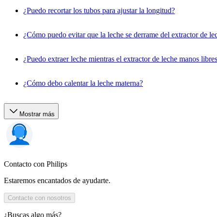
¿Puedo recortar los tubos para ajustar la longitud?
¿Cómo puedo evitar que la leche se derrame del extractor de le
¿Puedo extraer leche mientras el extractor de leche manos libre
¿Cómo debo calentar la leche materna?
Mostrar más
Contacto con Philips
Estaremos encantados de ayudarte.
Contacte con nosotros
¿Buscas algo más?