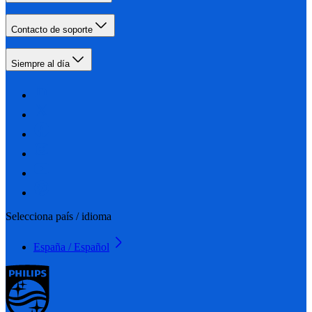
Contacto de soporte
Siempre al día
Selecciona país / idioma
España / Español