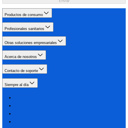
Enviar
Productos de consumo
Profesionales sanitarios
Otras soluciones empresariales
Acerca de nosotros
Contacto de soporte
Siempre al día