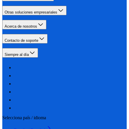
Otras soluciones empresariales
Acerca de nosotros
Contacto de soporte
Siempre al día
Selecciona país / idioma