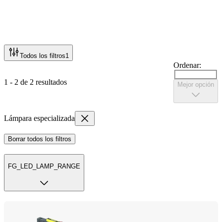
Todos los filtros
1
Ordenar:
1 - 2 de 2 resultados
Mejor opción
Lámpara especializada
Borrar todos los filtros
FG_LED_LAMP_RANGE