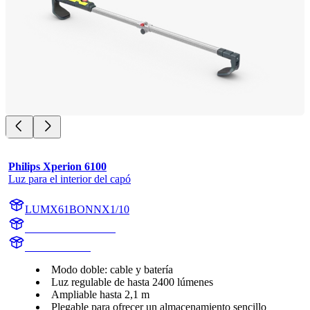
Philips Xperion 6100
Luz para el interior del capó
LUMX61BONNX1/10
LUMX61BONNX1
X61BONNX1
Modo doble: cable y batería
Luz regulable de hasta 2400 lúmenes
Ampliable hasta 2,1 m
Plegable para ofrecer un almacenamiento sencillo