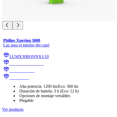
Philips Xperion 3000
Luz para el interior del capó
LUMX30BONNX1/10
LUMX30BONNX1
X30BONNX1
X30BONN
Alta potencia: 1200 lm/Eco: 300 lm
Duración de batería: 3 h (Eco: 12 h)
Opciones de montaje versátiles
Plegable
Ver producto