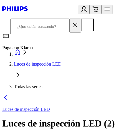
Paga con Klarna
R
Luces de inspección LED
Todas las series
Luces de inspección LED
Luces de inspección LED
(
2
)