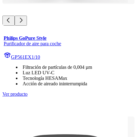
Philips GoPure Style
Purificador de aire para coche
GP561EX1/10
Filtración de partículas de 0,004 µm
Luz LED UV-C
Tecnología HESAMax
Acción de aireado ininterrumpida
Ver producto