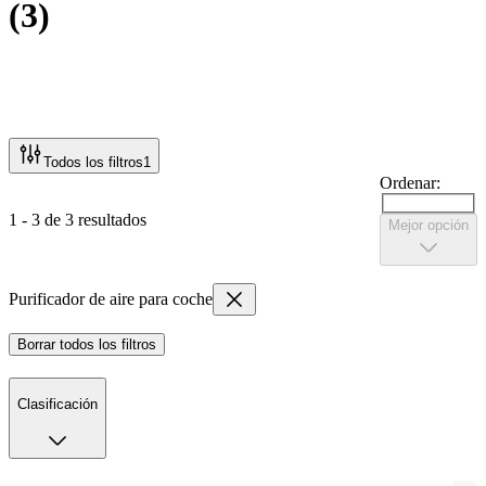
(
3
)
Todos los filtros
1
Ordenar:
1 - 3 de 3 resultados
Mejor opción
Purificador de aire para coche
Borrar todos los filtros
Clasificación