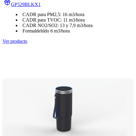
GP529BLKX1
CADR para PM2,5: 16 m3/hora
CADR para TVOC: 11 m3/hora
CADR NO2/SO2: 13 y 7,9 m3/hora
Formaldehído 6 m3/hora
Ver producto