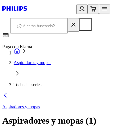
Paga con Klarna
R
Aspiradores y mopas
Todas las series
Aspiradores y mopas
Aspiradores y mopas
(
1
)