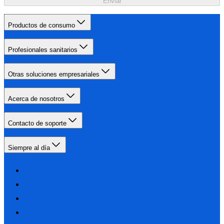
Enviar
Productos de consumo
Profesionales sanitarios
Otras soluciones empresariales
Acerca de nosotros
Contacto de soporte
Siempre al día