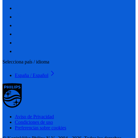
Selecciona país / idioma
España / Español
Aviso de Privacidad
Condiciones de uso
Preferencias sobre cookies