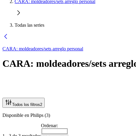
CARA: moldeadores/sets arreglo personal
Todas las series
CARA: moldeadores/sets arreglo personal
CARA: moldeadores/sets arregl
Todos los filtros
2
Disponible en Philips (3)
Ordenar:
1 - 3 de 3 resultados