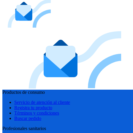
Productos de consumo
Servicio de atención al cliente
Registra tu producto
Términos y condiciones
Buscar pedido
Profesionales sanitarios