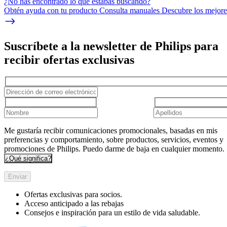
¿No has encontrado lo que estabas buscando?
Obtén ayuda con tu producto Consulta manuales Descubre los mejores
Suscríbete a la newsletter de Philips para
recibir ofertas exclusivas
Me gustaría recibir comunicaciones promocionales, basadas en mis
preferencias y comportamiento, sobre productos, servicios, eventos y
promociones de Philips. Puedo darme de baja en cualquier momento.
¿Qué significa?
Enviar
Ofertas exclusivas para socios.
Acceso anticipado a las rebajas
Consejos e inspiración para un estilo de vida saludable.