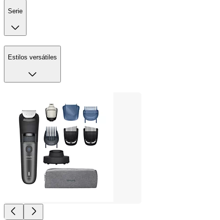
Serie
Estilos versátiles