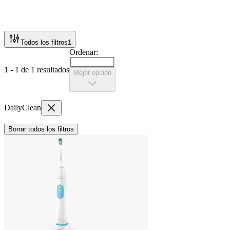
Todos los filtros
1
Ordenar:
1 - 1 de 1 resultados
Mejor opción
DailyClean
Borrar todos los filtros