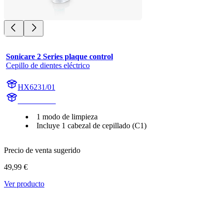
Sonicare 2 Series plaque control
Cepillo de dientes eléctrico
HX6231/01
HX6220-01
1 modo de limpieza
Incluye 1 cabezal de cepillado (C1)
Precio de venta sugerido
49,99 €
Ver producto