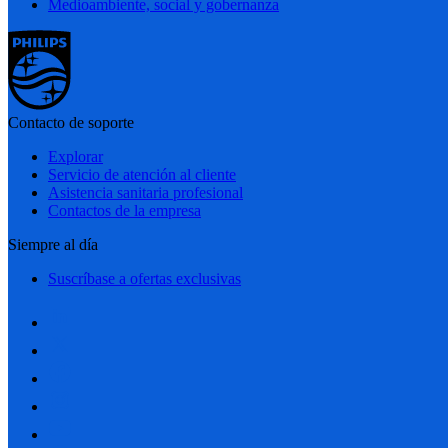
Medioambiente, social y gobernanza
Contacto de soporte
Explorar
Servicio de atención al cliente
Asistencia sanitaria profesional
Contactos de la empresa
Siempre al día
Suscríbase a ofertas exclusivas