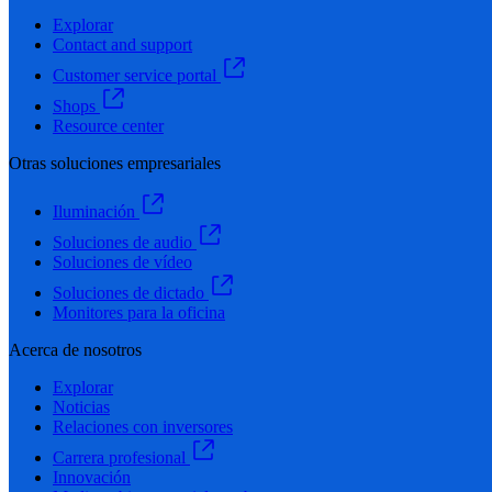
Explorar
Contact and support
Customer service portal
Shops
Resource center
Otras soluciones empresariales
Iluminación
Soluciones de audio
Soluciones de vídeo
Soluciones de dictado
Monitores para la oficina
Acerca de nosotros
Explorar
Noticias
Relaciones con inversores
Carrera profesional
Innovación