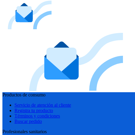
Productos de consumo
Servicio de atención al cliente
Registra tu producto
Términos y condiciones
Buscar pedido
Profesionales sanitarios