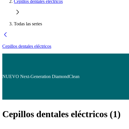
Cepillos dentales eléctricos
Todas las series
Cepillos dentales eléctricos
NUEVO Next-Generation DiamondClean
Cepillos dentales eléctricos
(
1
)