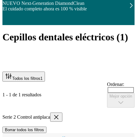
NUEVO Next-Generation DiamondClean
El cuidado completo ahora es 100 % visible
Cepillos dentales eléctricos
(
1
)
Todos los filtros
1
Ordenar:
1 - 1 de 1 resultados
Mejor opción
Serie 2 Control antiplaca
Borrar todos los filtros