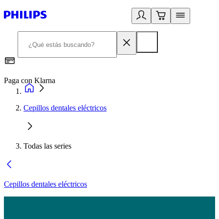
Paga con Klarna
R
Cepillos dentales eléctricos
Todas las series
Cepillos dentales eléctricos