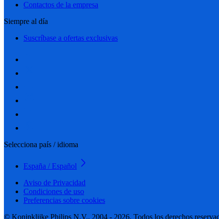
Contactos de la empresa
Siempre al día
Suscríbase a ofertas exclusivas
Selecciona país / idioma
España / Español
Aviso de Privacidad
Condiciones de uso
Preferencias sobre cookies
© Koninklijke Philips N.V., 2004 - 2026. Todos los derechos reserva