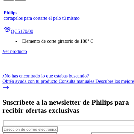
Philips
cortapelos para cortarte el pelo tú mismo
QC5170/00
Elemento de corte giratorio de 180° C
Ver producto
¿No has encontrado lo que estabas buscando?
Obtén ayuda con tu producto Consulta manuales Descubre los mejores
Suscríbete a la newsletter de Philips para
recibir ofertas exclusivas