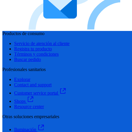
Productos de consumo
Servicio de atención al cliente
Registra tu producto
Términos y condiciones
Buscar pedido
Profesionales sanitarios
Explorar
Contact and support
Customer service portal
Shops
Resource center
Otras soluciones empresariales
Iluminación