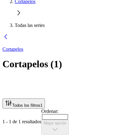
Cortapelos
Todas las series
Cortapelos
Cortapelos
(
1
)
Todos los filtros
1
Ordenar:
1 - 1 de 1 resultados
Mejor opción