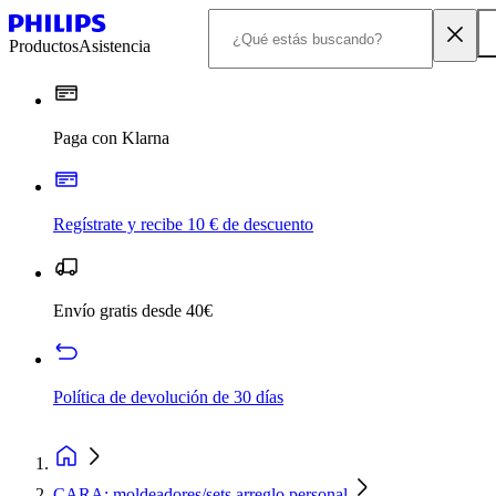
Productos
Asistencia
Paga con Klarna
Regístrate y recibe 10 € de descuento
Envío gratis desde 40€
Política de devolución de 30 días
CARA: moldeadores/sets arreglo personal