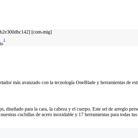
1
do
ortador más avanzado con la tecnología OneBlade y herramientas de estili
ps, diseñado para la cara, la cabeza y el cuerpo. Este set de arreglo pers
nuestras cuchillas de acero inoxidable y 17 herramientas para todas tus