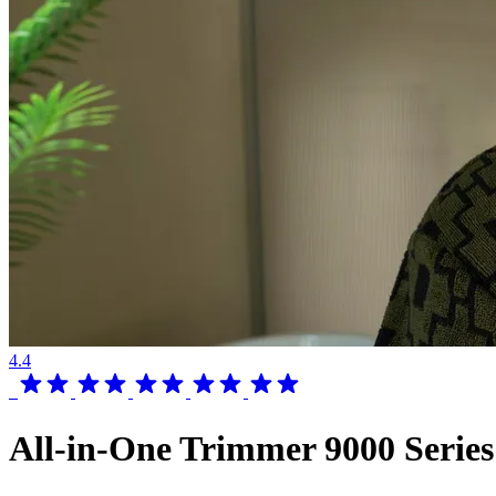
4.4
All-in-One Trimmer 9000 Series