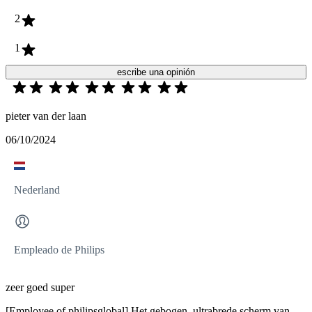
2
1
escribe una opinión
pieter van der laan
06/10/2024
Nederland
Empleado de Philips
zeer goed super
[Employee of philipsglobal] Het gebogen, ultrabrede scherm van