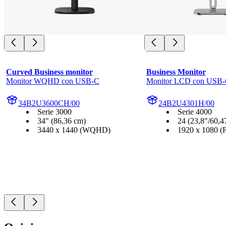
Curved Business monitor
Business Monitor
Monitor WQHD con USB-C
Monitor LCD con USB
34B2U3600CH/00
24B2U4301H/00
Serie 3000
Serie 4000
34" (86,36 cm)
24 (23,8"/60,4
3440 x 1440 (WQHD)
1920 x 1080 (