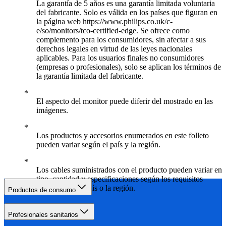
La garantía de 5 años es una garantía limitada voluntaria
del fabricante. Solo es válida en los países que figuran en
la página web https://www.philips.co.uk/c-
e/so/monitors/tco-certified-edge. Se ofrece como
complemento para los consumidores, sin afectar a sus
derechos legales en virtud de las leyes nacionales
aplicables. Para los usuarios finales no consumidores
(empresas o profesionales), solo se aplican los términos de
la garantía limitada del fabricante.
El aspecto del monitor puede diferir del mostrado en las
imágenes.
Los productos y accesorios enumerados en este folleto
pueden variar según el país y la región.
Los cables suministrados con el producto pueden variar en
tipo, cantidad y especificaciones según los requisitos
específicos del país o la región.
Productos de consumo
Profesionales sanitarios