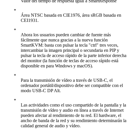
Valor del tiempo de respuesta igual a SmartResponse
Área NTSC basada en CIE1976, área sRGB basada en
CEI1931.
Ahora los usuarios pueden cambiar de fuente más
fácilmente que nunca gracias a la nueva función
SmartKVM: basta con pulsar la tecla "ctrl" tres veces,
intercambiar la imagen principal o secundaria en PIP y
pulsar la tecla de acceso rápido de la parte inferior derecha
del monitor (la función de teclas de acceso rápido está
disponible en para Windows y macOS).
Para la transmisión de vídeo a través de USB-C, el
ordenador portátil/dispositivo debe ser compatible con el
modo USB-C DP Alt.
Las actividades como el uso compartido de la pantalla y la
transmisión de vídeo y audio en línea a través de Internet
pueden afectar al rendimiento de tu red. El hardware, el
ancho de banda de la red y su rendimiento determinarán la
calidad general de audio y vídeo.