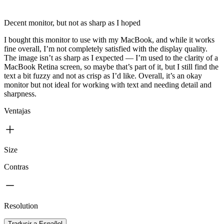
Decent monitor, but not as sharp as I hoped
I bought this monitor to use with my MacBook, and while it works
fine overall, I’m not completely satisfied with the display quality.
The image isn’t as sharp as I expected — I’m used to the clarity of a
MacBook Retina screen, so maybe that’s part of it, but I still find the
text a bit fuzzy and not as crisp as I’d like. Overall, it’s an okay
monitor but not ideal for working with text and needing detail and
sharpness.
Ventajas
Size
Contras
Resolution
Traducir a Español