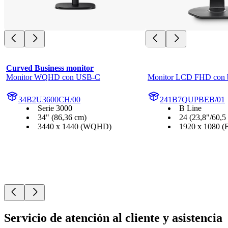
Curved Business monitor
Monitor WQHD con USB-C
Monitor LCD FHD con 
34B2U3600CH/00
241B7QUPBEB/01
Serie 3000
B Line
34" (86,36 cm)
24 (23,8"/60,5
3440 x 1440 (WQHD)
1920 x 1080 (
Servicio de atención al cliente y asistencia