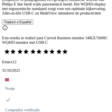
Philips E line biedt wijds panoramisch beeld. Het WQHD-display
met ergonomische standaard zorgt voor een optimale kijkervaring.
Alles-in-één USB-C en MultiView stimuleren de productiviteit
Traducir a Español
Esta reseña se realizó para Curved Business monitor 34B2U5600C
WQHD-monitor met USB-C
Emacs12
31/10/2025
Norge
Comprador verificado