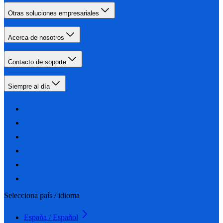
Otras soluciones empresariales
Acerca de nosotros
Contacto de soporte
Siempre al día
Selecciona país / idioma
España / Español