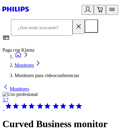
Paga con Klarna
R
Monitores
Monitores para videoconferencias
Monitores
3.7
Curved Business monitor