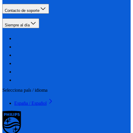
Contacto de soporte
Siempre al día
Selecciona país / idioma
España / Español