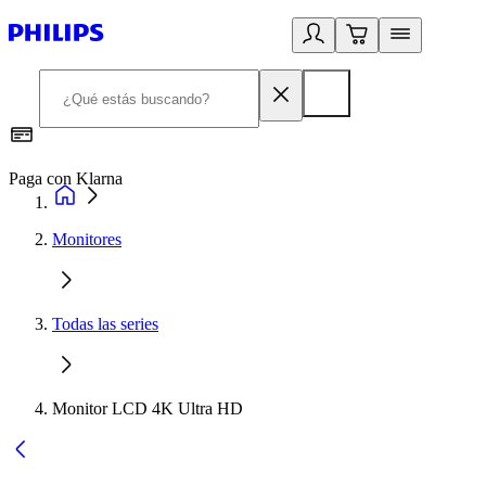
Paga con Klarna
R
Monitores
Todas las series
Monitor LCD 4K Ultra HD