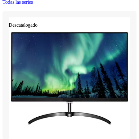
Todas las series
Descatalogado