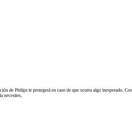
ción de Philips te protegerá en caso de que ocurra algo inesperado. Conf
a necesites.