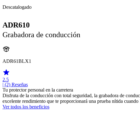
Descatalogado
ADR610
Grabadora de conducción
ADR61BLX1
2.5
| (2)
Reseñas
Tu protector personal en la carretera
Disfruta de la conducción con total seguridad, la grabadora de conduc
excelente rendimiento que te proporcionará una prueba nítida cuando l
Ver todos los beneficios