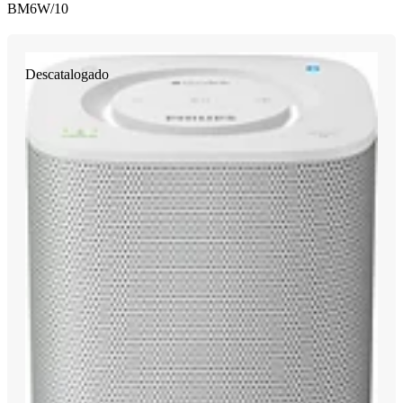
BM6W/10
Descatalogado