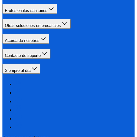
Profesionales sanitarios
Otras soluciones empresariales
Acerca de nosotros
Contacto de soporte
Siempre al día