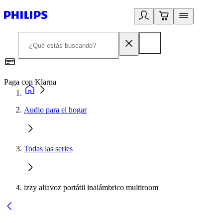
Paga con Klarna
R
Audio para el hogar
Todas las series
izzy altavoz portátil inalámbrico multiroom