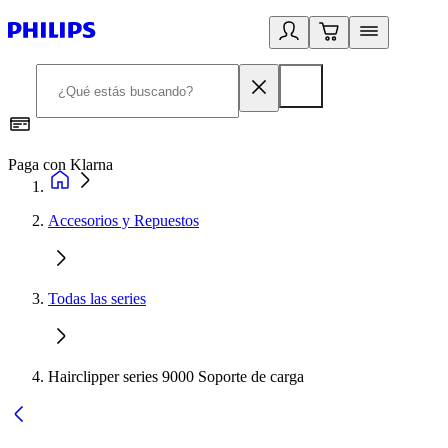
Paga con Klarna
R
Accesorios y Repuestos
Todas las series
Hairclipper series 9000 Soporte de carga