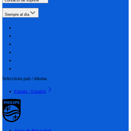
Contacto de soporte
Siempre al día
Selecciona país / idioma
España / Español
Aviso de Privacidad