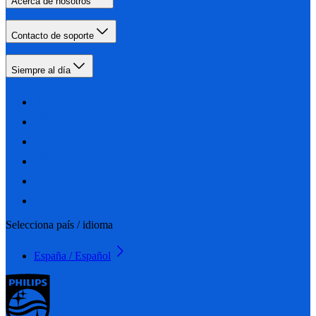
Acerca de nosotros
Contacto de soporte
Siempre al día
Selecciona país / idioma
España / Español