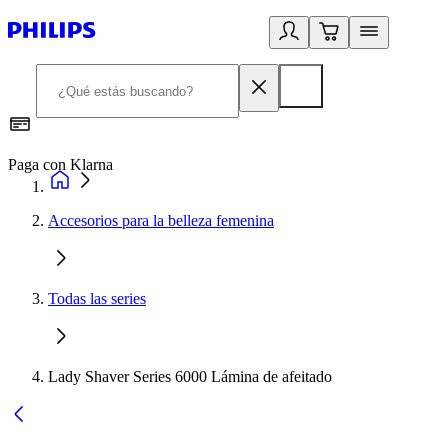
Paga con Klarna
R
Accesorios para la belleza femenina
Todas las series
Lady Shaver Series 6000 Lámina de afeitado