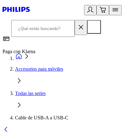
Paga con Klarna
R
Accesorios para móviles
Todas las series
Cable de USB-A a USB-C