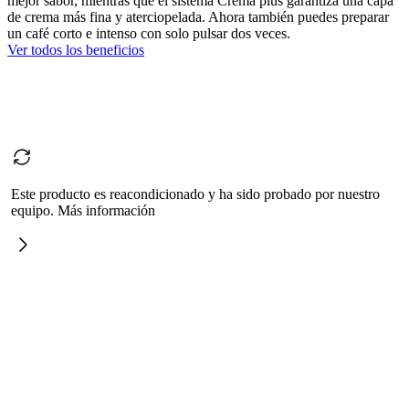
mejor sabor, mientras que el sistema Crema plus garantiza una capa
de crema más fina y aterciopelada. Ahora también puedes preparar
un café corto e intenso con solo pulsar dos veces.
Ver todos los beneficios
Este producto es reacondicionado y ha sido probado por nuestro
equipo. Más información