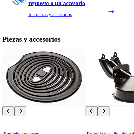
repuesto o un accesorio
Ir a piezas y accesorios
Piezas y accesorios
Bandeja para tazas
Boquilla de salida del ca