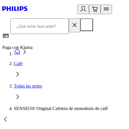
Paga con Klarna
R
Café
Todas las series
SENSEO® Original Cafetera de monodosis de café