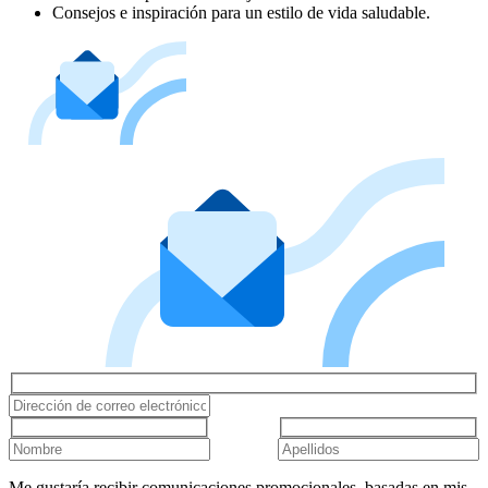
Consejos e inspiración para un estilo de vida saludable.
Me gustaría recibir comunicaciones promocionales, basadas en mis