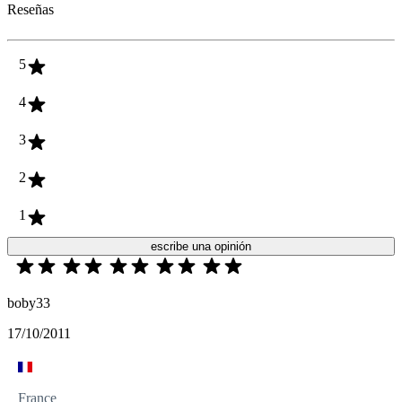
Reseñas
5
4
3
2
1
escribe una opinión
boby33
17/10/2011
France