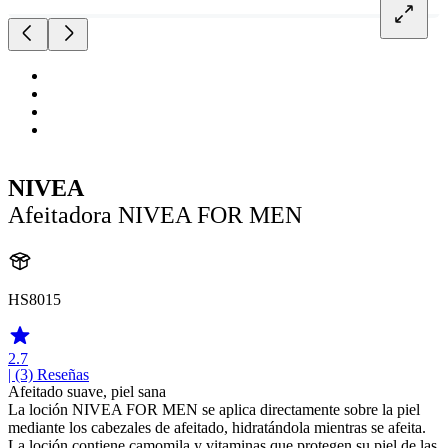
NIVEA
Afeitadora NIVEA FOR MEN
HS8015
2.7
| (3)
Reseñas
Afeitado suave, piel sana
La loción NIVEA FOR MEN se aplica directamente sobre la piel
mediante los cabezales de afeitado, hidratándola mientras se afeita.
La loción contiene camomila y vitaminas que protegen su piel de las