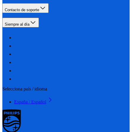
Contacto de soporte
Siempre al día
Selecciona país / idioma
España / Español