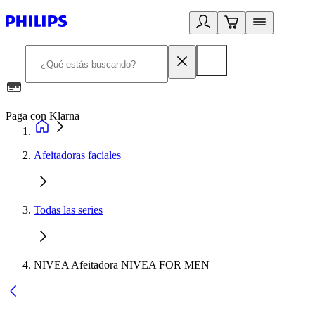
Paga con Klarna
R
Afeitadoras faciales
Todas las series
NIVEA Afeitadora NIVEA FOR MEN