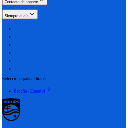
Contacto de soporte
Siempre al día
Selecciona país / idioma
España / Español