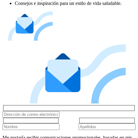
Consejos e inspiración para un estilo de vida saludable.
Me gustaría recibir comunicaciones promocionales, basadas en mis