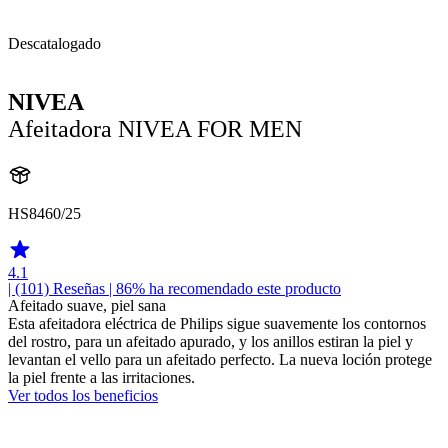
Descatalogado
NIVEA
Afeitadora NIVEA FOR MEN
HS8460/25
4.1
| (101)
Reseñas
| 86% ha recomendado este producto
Afeitado suave, piel sana
Esta afeitadora eléctrica de Philips sigue suavemente los contornos
del rostro, para un afeitado apurado, y los anillos estiran la piel y
levantan el vello para un afeitado perfecto. La nueva loción protege
la piel frente a las irritaciones.
Ver todos los beneficios