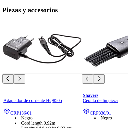
Piezas y accesorios
Shavers
Adaptador de corriente HQ8505
Cepillo de limpieza
CRP136/01
CRP338/01
Negro
Negro
Cord length 0.92m