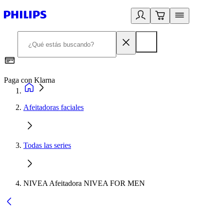
Paga con Klarna
R
Afeitadoras faciales
Todas las series
NIVEA Afeitadora NIVEA FOR MEN