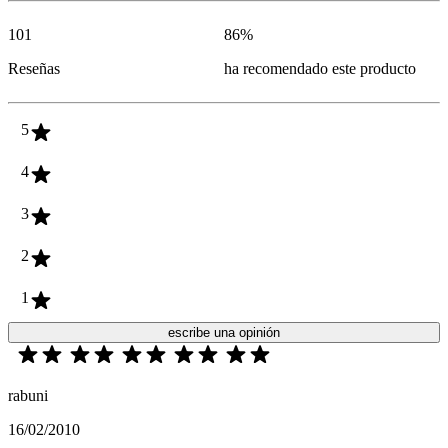
101
86
%
Reseñas
ha recomendado este producto
5
4
3
2
1
escribe una opinión
rabuni
16/02/2010