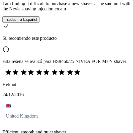
I am finding it difficult to purchase a new shaver . The said unit with
the Nevia shaving injection cream
Traducir a Español
Sí, recomiendo este producto
Esta reseña se realizó para HS8460/25 NIVEA FOR MEN shaver
Helmut
24/12/2016
United Kingdom
Efficient, smooth and quiet shaver