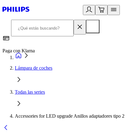
Paga con Klarna
R
Lámpara de coches
Todas las series
Accessories for LED upgrade Anillos adaptadores tipo 2