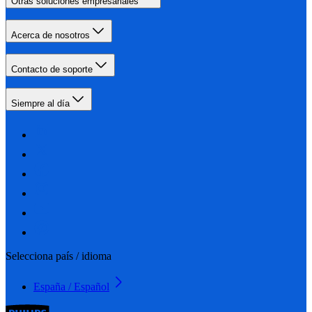
Otras soluciones empresariales
Acerca de nosotros
Contacto de soporte
Siempre al día
Selecciona país / idioma
España / Español