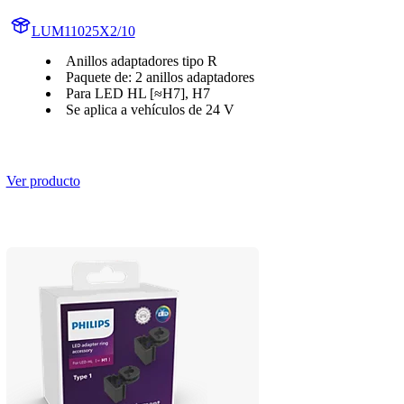
LUM11025X2/10
Anillos adaptadores tipo R
Paquete de: 2 anillos adaptadores
Para LED HL [≈H7], H7
Se aplica a vehículos de 24 V
Ver producto