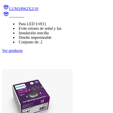
LUM18962X2/10
18962X2
Para LED [≈H1]
Evite errores de señal y luz
Instalación sencilla
Diseño impermeable
Conjunto de: 2
Ver producto