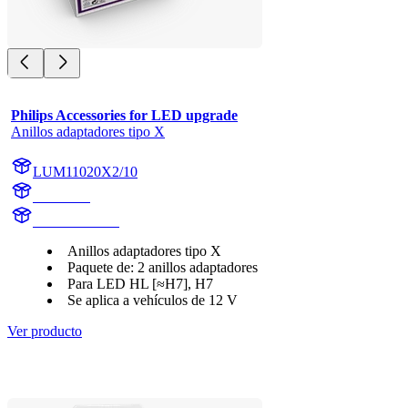
Philips Accessories for LED upgrade
Anillos adaptadores tipo X
LUM11020X2/10
11020X2
LUM11020X2
Anillos adaptadores tipo X
Paquete de: 2 anillos adaptadores
Para LED HL [≈H7], H7
Se aplica a vehículos de 12 V
Ver producto