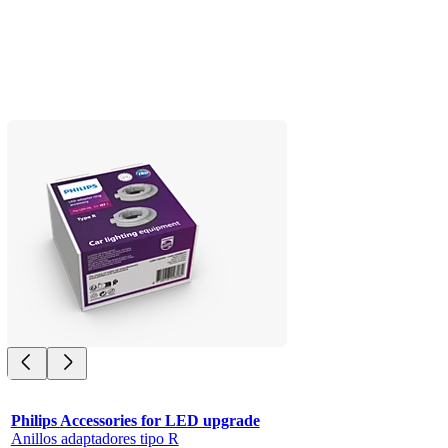
Philips Accessories for LED upgrade
Anillos adaptadores tipo R