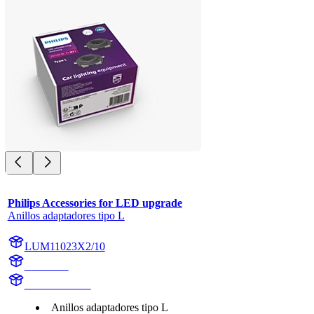
Philips Accessories for LED upgrade
Anillos adaptadores tipo L
LUM11023X2/10
11023X2
LUM11023X2
Anillos adaptadores tipo L