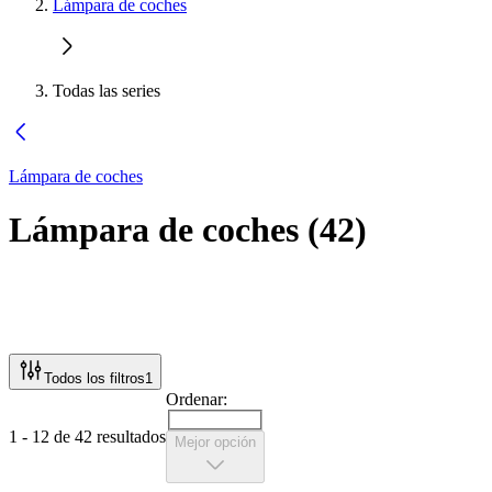
Lámpara de coches
Todas las series
Lámpara de coches
Lámpara de coches
(
42
)
Todos los filtros
1
Ordenar:
1 - 12 de 42 resultados
Mejor opción