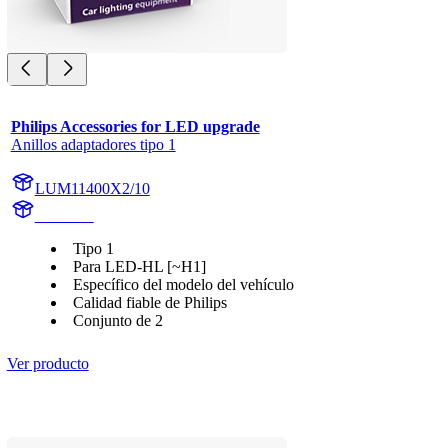
Philips Accessories for LED upgrade
Anillos adaptadores tipo 1
LUM11400X2/10
11400X2
Tipo 1
Para LED-HL [~H1]
Específico del modelo del vehículo
Calidad fiable de Philips
Conjunto de 2
Ver producto