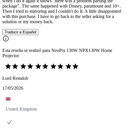
when I do it again it shows "there was a problem parsing the
package". The same happened with Disney, paramount and 10+.
Then I tried to mirroring and I couldn't do It. A little disappointed
with this purchase. I have to go back to the seller asking for a
solution or my money back.
Traducir a Español
Esta reseña se realizó para NeoPix 130W NPX130W Home
Projector
Lord Remdob
17/05/2026
United Kingdom