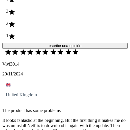
3
2
1
escribe una opinión
Vivi3014
29/11/2024
United Kingdom
The product has some problems
It looks fantastic at the beginning. But the first thing it makes me do
was uninstall Netflix to download it again with the update. Then