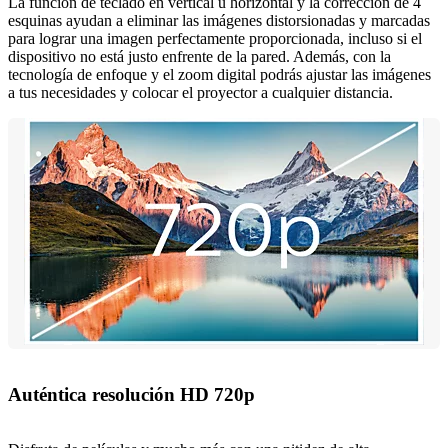
La función de teclado en vertical u horizontal y la corrección de 4
esquinas ayudan a eliminar las imágenes distorsionadas y marcadas
para lograr una imagen perfectamente proporcionada, incluso si el
dispositivo no está justo enfrente de la pared. Además, con la
tecnología de enfoque y el zoom digital podrás ajustar las imágenes
a tus necesidades y colocar el proyector a cualquier distancia.
Auténtica resolución HD 720p