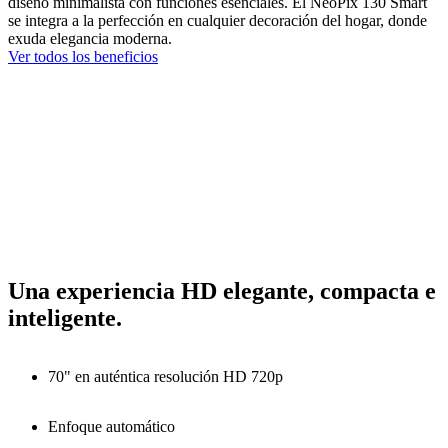
diseño minimalista con funciones esenciales. El NeoPix 130 Smart
se integra a la perfección en cualquier decoración del hogar, donde
exuda elegancia moderna.
Ver todos los beneficios
Una experiencia HD elegante, compacta e
inteligente.
70" en auténtica resolución HD 720p
Enfoque automático