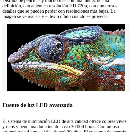
Disfruta de películas y mucho más con una nitidez de alta
definición, con auténtica resolución HD 720p, con numerosos
detalles que se pueden perder con resoluciones más bajas. La
imagen se ve realista y el texto nítido cuando se proyecta.
Fuente de luz LED avanzada
El sistema de iluminación LED de alta calidad ofrece colores vivos
y ricos y tiene una duración de hasta 30 000 horas. Con un uso
promedio de 4 horas al día, durará 20 años. El consumo de energía