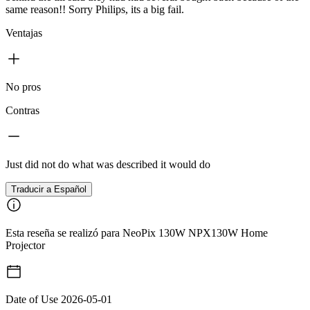
same reason!! Sorry Philips, its a big fail.
Ventajas
No pros
Contras
Just did not do what was described it would do
Traducir a Español
Esta reseña se realizó para NeoPix 130W NPX130W Home
Projector
Date of Use
2026-05-01