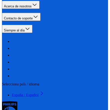
Acerca de nosotros
Contacto de soporte
Siempre al día
Selecciona país / idioma
España / Español