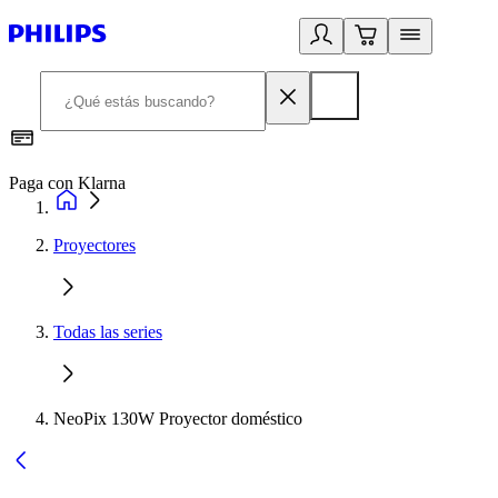
Paga con Klarna
R
Proyectores
Todas las series
NeoPix 130W Proyector doméstico