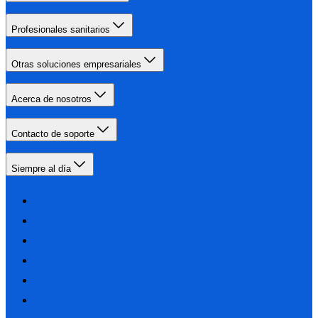
Profesionales sanitarios
Otras soluciones empresariales
Acerca de nosotros
Contacto de soporte
Siempre al día