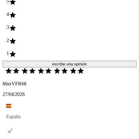
5
4
3
2
1
escribe una opinión
MaxVFR68
27/04/2026
España