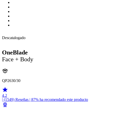
Descatalogado
OneBlade
Face + Body
QP2630/30
4.2
| (1549)
Reseñas
| 87% ha recomendado este producto