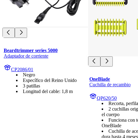
Beardtrimmer series 5000
Adaptador de corriente
CP2086/01
Negro
OneBlade
Específico del Reino Unido
Cuchilla de recambio
3 patillas
Longitud del cable: 1,8 m
QP620/50
Recorta, perfila
2 cuchillas orig
el cuerpo
Funciona con 
OneBlade
Cuchilla de ac
dura hasta 4 meses