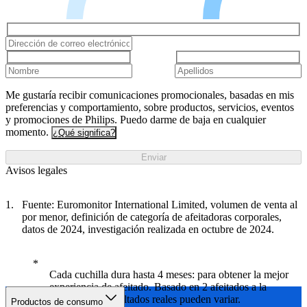
Me gustaría recibir comunicaciones promocionales, basadas en mis
preferencias y comportamiento, sobre productos, servicios, eventos
y promociones de Philips. Puedo darme de baja en cualquier
momento.
¿Qué significa?
Enviar
Avisos legales
Fuente: Euromonitor International Limited, volumen de venta al
por menor, definición de categoría de afeitadoras corporales,
datos de 2024, investigación realizada en octubre de 2024.
Cada cuchilla dura hasta 4 meses: para obtener la mejor
experiencia de afeitado. Basado en 2 afeitados a la
semana. Los resultados reales pueden variar.
Productos de consumo