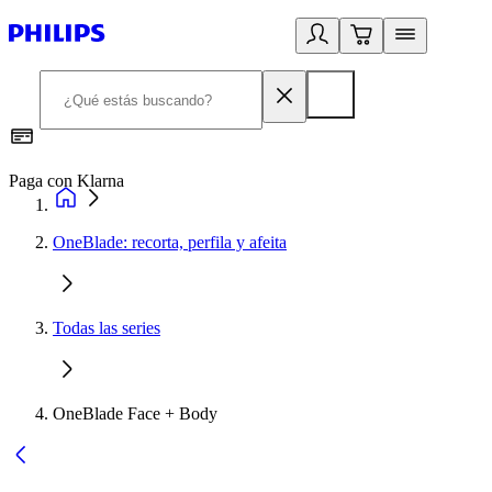
Paga con Klarna
R
OneBlade: recorta, perfila y afeita
Todas las series
OneBlade Face + Body