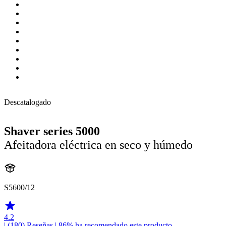
Descatalogado
Shaver series 5000
Afeitadora eléctrica en seco y húmedo
S5600/12
4.2
| (180)
Reseñas
| 86% ha recomendado este producto