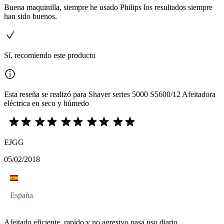
Buena maquinilla, siempre he usado Philips los resultados siempre
han sido buenos.
Sí, recomiendo este producto
Esta reseña se realizó para Shaver series 5000 S5600/12 Afeitadora
eléctrica en seco y húmedo
EJGG
05/02/2018
España
Afeitado eficiente, rapido y no agresivo pasa uso diario