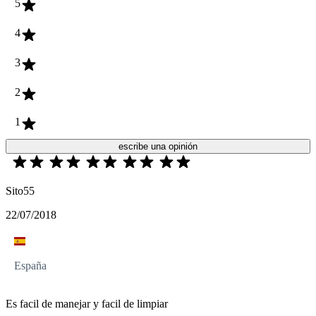
5
4
3
2
1
escribe una opinión
Sito55
22/07/2018
España
Es facil de manejar y facil de limpiar