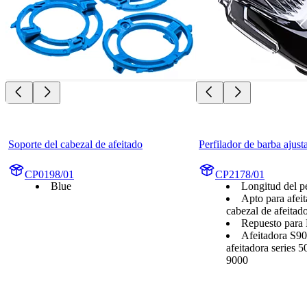
Soporte del cabezal de afeitado
Perfilador de barba ajus
CP0198/01
CP2178/01
Blue
Longitud del p
Apto para afei
cabezal de afeita
Repuesto para
Afeitadora S90
afeitadora series 
9000