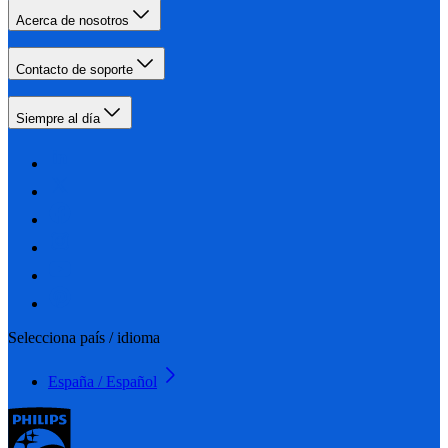
Acerca de nosotros
Contacto de soporte
Siempre al día
Selecciona país / idioma
España / Español