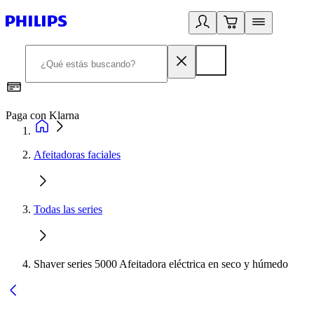
Paga con Klarna
R
Afeitadoras faciales
Todas las series
Shaver series 5000 Afeitadora eléctrica en seco y húmedo