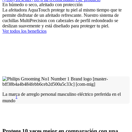
En húmedo o seco, afeitado con protección
La afeitadora AquaTouch protege tu piel al mismo tiempo que te
permite disfrutar de un afeitado refrescante. Nuestro sistema de
cuchillas MultiPrecision con cabezales de perfil redondeado se
deslizan suavemente y está diseñado para proteger tu piel.
Ver todos los beneficios
La marca de arreglo personal masculino eléctrico preferida en el
1
mundo
Protege 10 veces mejor en comparación con una