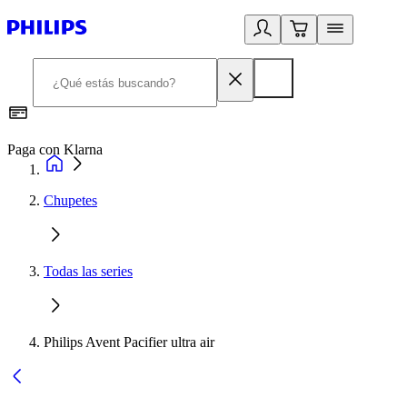
Paga con Klarna
R
Chupetes
Todas las series
Philips Avent Pacifier ultra air