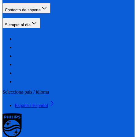
Contacto de soporte
Siempre al día
Selecciona país / idioma
España / Español