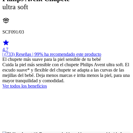
ultra soft
SCF091/03
4.7
| (733)
Reseñas
| 99% ha recomendado este producto
El chupete más suave para la piel sensible de tu bebé
Cuida la piel más sensible con el chupete Philips Avent ultra soft. El
escudo suave* y flexible del chupete se adapta a las curvas de las
mejillas del bebé. Deja menos marcas e irrita menos la piel, para una
mayor tranquilidad y comodidad.
Ver todos los beneficios