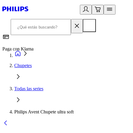
Paga con Klarna
R
Chupetes
Todas las series
Philips Avent Chupete ultra soft