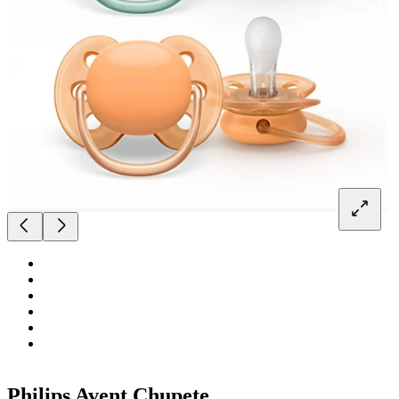
Philips Avent Chupete