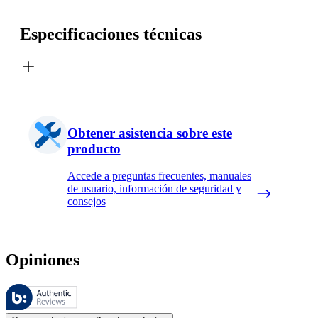
Especificaciones técnicas
Obtener asistencia sobre este
producto
Accede a preguntas frecuentes, manuales
de usuario, información de seguridad y
consejos
Opiniones
Estas reseñas las gestiona Bazaarvoice y cumplen con la política de au