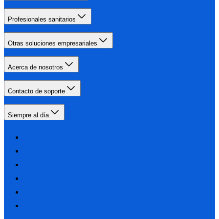
Profesionales sanitarios
Otras soluciones empresariales
Acerca de nosotros
Contacto de soporte
Siempre al día