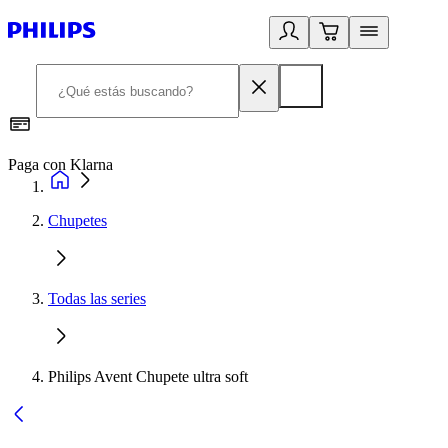
Paga con Klarna
R
Chupetes
Todas las series
Philips Avent Chupete ultra soft