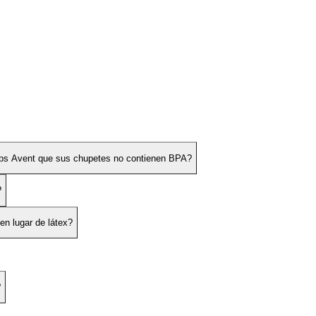
lips Avent que sus chupetes no contienen BPA?
?
en lugar de látex?
?