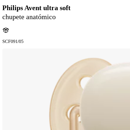
Philips Avent ultra soft
chupete anatómico
SCF091/05