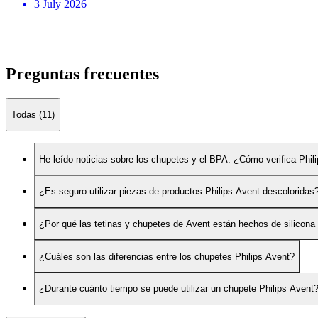
3 July 2026
Preguntas frecuentes
Todas (11)
He leído noticias sobre los chupetes y el BPA. ¿Cómo verifica Phi
¿Es seguro utilizar piezas de productos Philips Avent descoloridas
¿Por qué las tetinas y chupetes de Avent están hechos de silicona 
¿Cuáles son las diferencias entre los chupetes Philips Avent?
¿Durante cuánto tiempo se puede utilizar un chupete Philips Avent