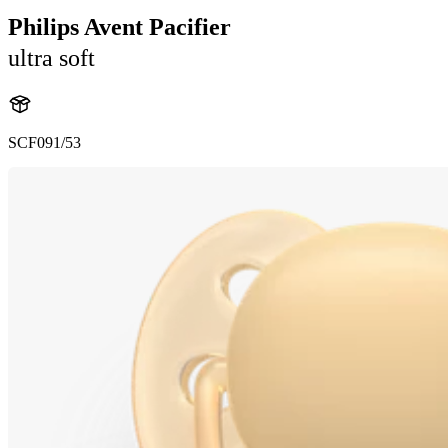
Philips Avent Pacifier
ultra soft
SCF091/53