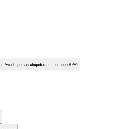
lips Avent que sus chupetes no contienen BPA?
?