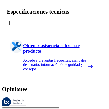
Especificaciones técnicas
Obtener asistencia sobre este
producto
Accede a preguntas frecuentes, manuales
de usuario, información de seguridad y
consejos
Opiniones
Estas reseñas las gestiona Bazaarvoice y cumplen con la política de au