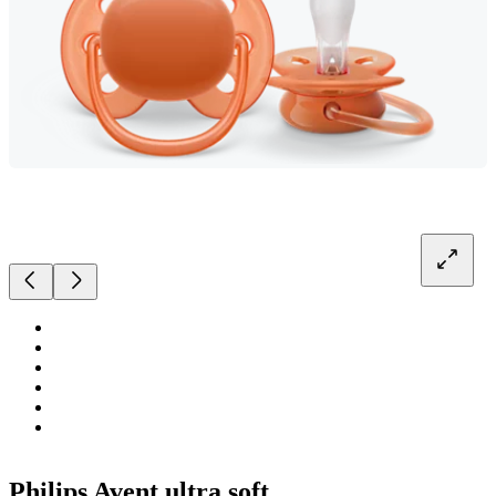
Philips Avent ultra soft