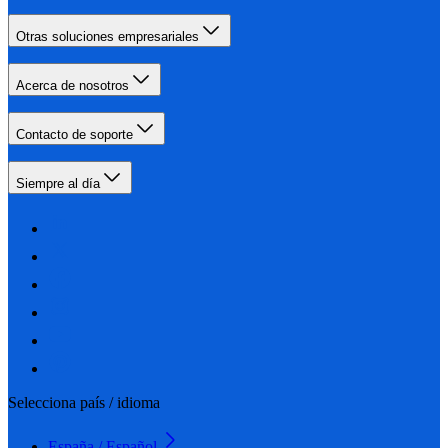
Otras soluciones empresariales
Acerca de nosotros
Contacto de soporte
Siempre al día
Selecciona país / idioma
España / Español