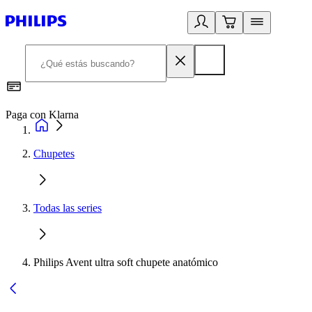
Paga con Klarna
R
Chupetes
Todas las series
Philips Avent ultra soft chupete anatómico