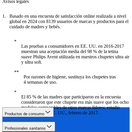
Avisos legales
Basado en una encuesta de satisfacción online realizada a nivel
global en 2024 con 8139 usuarios de marcas y productos para el
cuidado de madres y bebés.
Las pruebas a consumidores en EE. UU. en 2016-2017
muestran una aceptación media del 98 % de la tetina
suave Philips Avent utilizada en nuestros chupetes ultra air
y ultra soft.
Por razones de higiene, sustituya los chupetes tras
4 semanas de uso.
El 85 % de las madres que participaron en la encuesta
consideraron que este chupete era más suave que los ocho
modelos comparables de otras marcas líderes; estudio
independiente, EE. UU., febrero de 2017.
Productos de consumo
Profesionales sanitarios