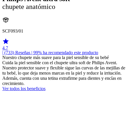
chupete anatómico
SCF093/01
4.7
| (733)
Reseñas
| 99% ha recomendado este producto
Nuestro chupete más suave para la piel sensible de su bebé
Cuida la piel sensible con el chupete ultra soft de Philips Avent.
Nuestro protector suave y flexible sigue las curvas de las mejillas de
tu bebé, lo que deja menos marcas en la piel y reduce la irritación.
Además, cuenta con una tetina extrafirme para dientes y encías en
crecimiento.
Ver todos los beneficios