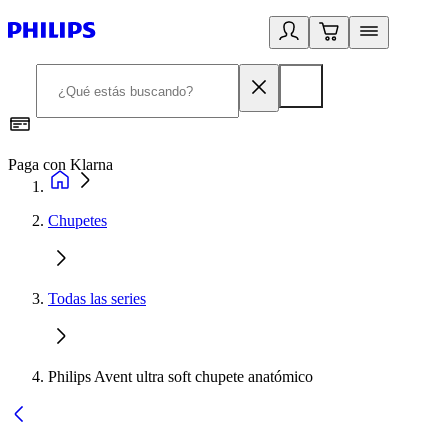
Paga con Klarna
R
Chupetes
Todas las series
Philips Avent ultra soft chupete anatómico