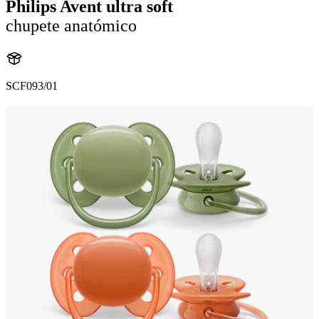
Philips Avent ultra soft
chupete anatómico
SCF093/01