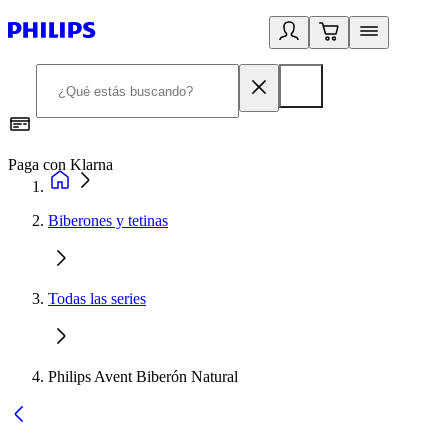
Paga con Klarna
R
Biberones y tetinas
Todas las series
Philips Avent Biberón Natural