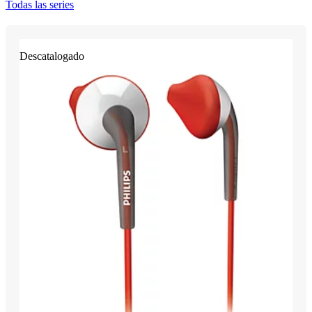
Todas las series
Descatalogado