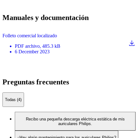
Manuales y documentación
Folleto comercial localizado
PDF
archivo
, 485.3 kB
6 December 2023
Preguntas frecuentes
Todas (4)
Recibo una pequeña descarga eléctrica estática de mis
auriculares Philips.
¿Hay algún mantenimiento para los auriculares Philips?