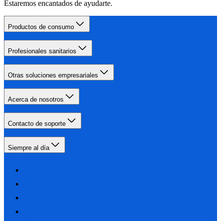
Estaremos encantados de ayudarte.
Productos de consumo
Profesionales sanitarios
Otras soluciones empresariales
Acerca de nosotros
Contacto de soporte
Siempre al día