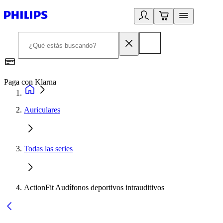
Paga con Klarna
R
Auriculares
Todas las series
ActionFit Audífonos deportivos intrauditivos